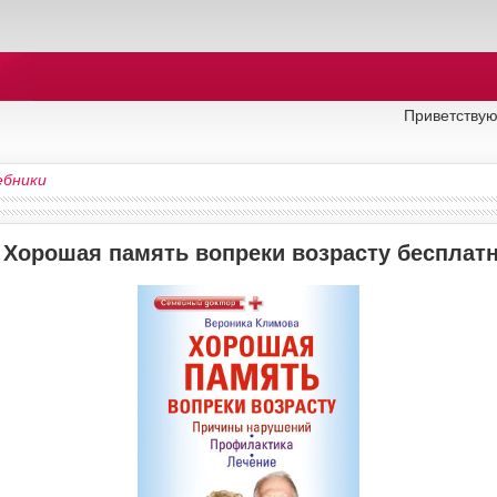
Приветствую
ебники
у Хорошая память вопреки возрасту бесплат