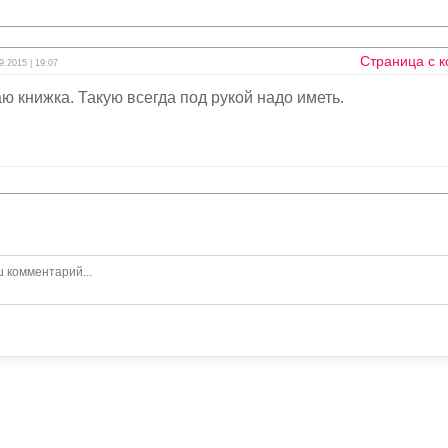
Страница с 
9.2015 | 19:07
аю книжка. Такую всегда под рукой надо иметь.