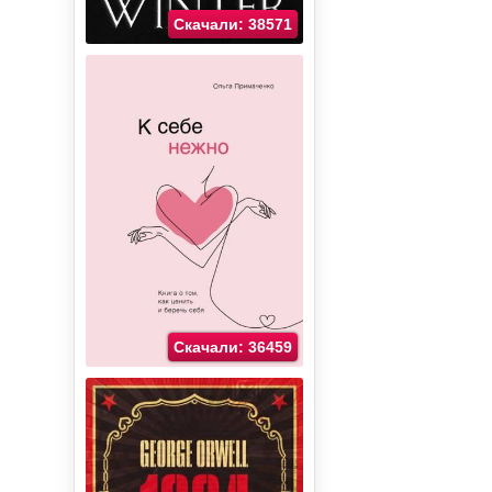
Скачали: 38571
Скачали: 36459