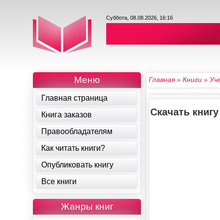
Суббота, 08.08.2026, 16:16
Меню
Главная
»
Книги
»
Уч
Главная страница
Скачать книг
Книга заказов
Правообладателям
Как читать книги?
Опубликовать книгу
Все книги
Жанры книг