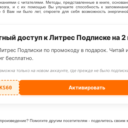
наниями с читателями. Методы, представленные в книге, основа
мозга, и с их помощью Вы улучшите способность к запоминан
ко б Вам ни было лет, откроете для себя возможность энергично
ный доступ к Литрес Подписке на 2
Литрес Подписки по промокоду в подарок. Читай 
иг бесплатно.
зможна только на новом аккаунте, где прежде не было подписк
KS60
Активировать
 произведение? Помогите другим посетителям - поделитесь своим 