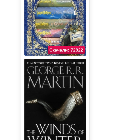
Скачали: 72922