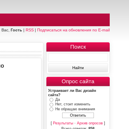
 Вас,
Гость
|
RSS
|
Подписаться на обновления по E-mail
Поиск
но
Опрос сайта
Устраивает ли Вас дизайн
сайта?
Да
Нет, стоит изменить
Не обращаю внимания
[
·
]
Результаты
Архив опросов
Всего ответов:
858