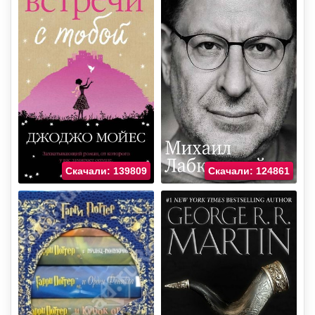
Скачали: 139809
Скачали: 124861