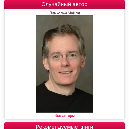
Случайный автор
Линкольн Чайлд
Все авторы
Рекомендуемые книги