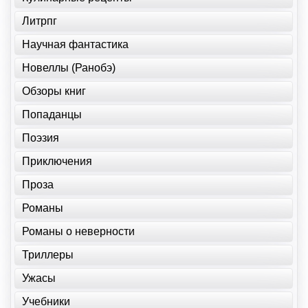
Литрпг
Научная фантастика
Новеллы (Ранобэ)
Обзоры книг
Попаданцы
Поэзия
Приключения
Проза
Романы
Романы о неверности
Триллеры
Ужасы
Учебники