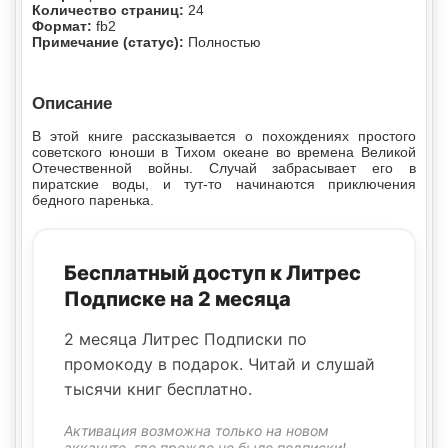
Количество страниц:
24
Формат:
fb2
Примечание (статус):
Полностью
Описание
В этой книге рассказывается о похождениях простого
советского юноши в Тихом океане во времена Великой
Отечественной войны. Случай забрасывает его в
пиратские воды, и тут-то начинаются приключения
бедного паренька.
Бесплатный доступ к Литрес
Подписке на 2 месяца
2 месяца Литрес Подписки по
промокоду в подарок. Читай и слушай
тысячи книг бесплатно.
Активация возможна только на новом
аккаунте, где прежде не было подписки!