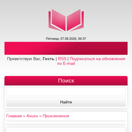
Пятница, 07.08.2026, 06:37
Приветствую Вас,
Гость
|
RSS
|
Подписаться на обновления
по E-mail
Поиск
Главная
»
Книги
»
Приключения