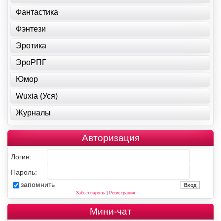
Фантастика
Фэнтези
Эротика
ЭроРПГ
Юмор
Wuxia (Уся)
Журналы
Авторизация
Логин:
Пароль:
запомнить
Забыл пароль
|
Регистрация
Мини-чат