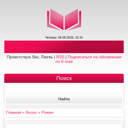
Четверг, 06.08.2026, 22:31
Приветствую Вас,
Гость
|
RSS
|
Подписаться на обновления
по E-mail
Поиск
Главная
»
Книги
»
Роман