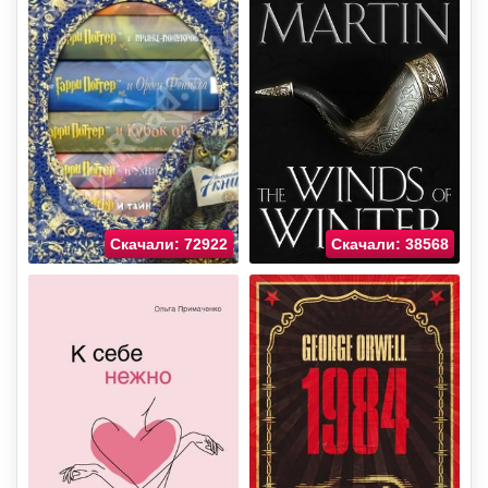
Скачали: 72922
Скачали: 38568