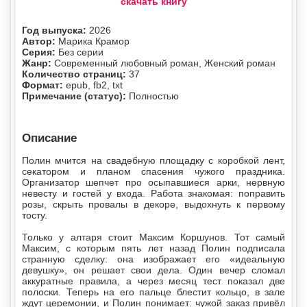
скачать книгу
Год выпуска:
2026
Автор:
Марика Крамор
Серия:
Без серии
Жанр:
Современный любовный роман, Женский роман
Количество страниц:
37
Формат:
epub, fb2, txt
Примечание (статус):
Полностью
Описание
Полин мчится на свадебную площадку с коробкой лент,
секатором и планом спасения чужого праздника.
Организатор шепчет про осыпавшиеся арки, нервную
невесту и гостей у входа. Работа знакомая: поправить
розы, скрыть провалы в декоре, выдохнуть к первому
тосту.
Только у алтаря стоит Максим Коршунов. Тот самый
Максим, с которым пять лет назад Полин подписала
странную сделку: она изображает его «идеальную
девушку», он решает свои дела. Один вечер сломал
аккуратные правила, а через месяц тест показал две
полоски. Теперь на его пальце блестит кольцо, в зале
ждут церемонии, и Полин понимает: чужой заказ привёл