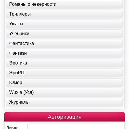
Романы о неверности
Триллеры
Ужасы
Учебники
Фантастика
Фэнтези
Эротика
ЭроРПГ
Юмор
Wuxia (Уся)
Журналы
Авторизация
Логин: