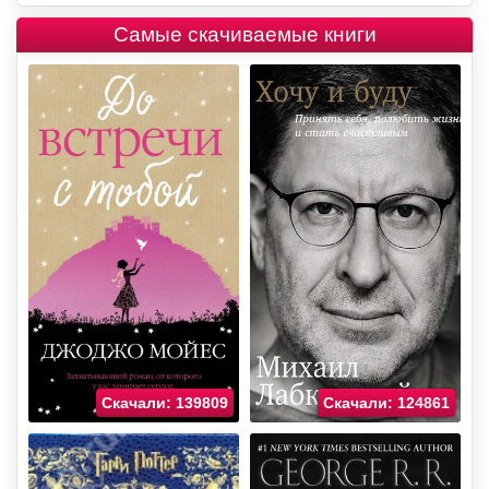
Самые скачиваемые книги
Скачали: 139809
Скачали: 124861