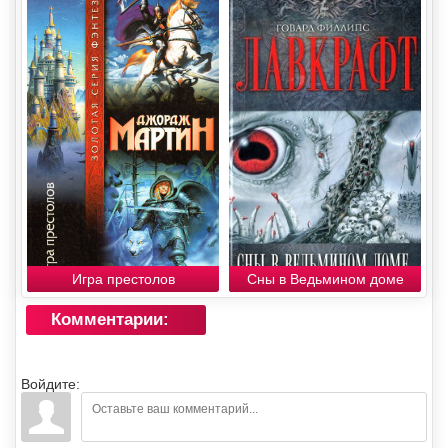
Игра престолов
Сны в Ведьмином доме
Комментарии:
Войдите: