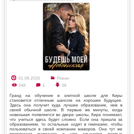
01.08.2026
Роман
348
1
38
Гранд на обучение в элитной школе для Киры
становится отличным шансом на хорошее будущее.
Здесь она получит куда лучшее образование, чем в
своей обычной школе. В первые же минуты, когда
новенькая появляется во дворе школы, Кира понимает,
что учиться здесь будет сложно. Если она пришла за
образованием, то остальные ходят в гимназию, чтобы
пользоваться в своей компании мажоров. Она тут же
привлекает внимание и уже слышатся первые