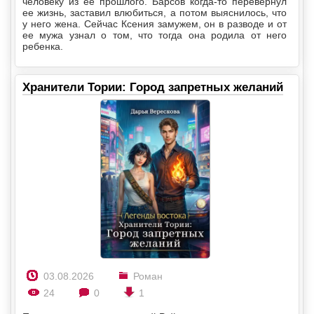
человеку из ее прошлого. Барсов когда-то перевернул
ее жизнь, заставил влюбиться, а потом выяснилось, что
у него жена. Сейчас Ксения замужем, он в разводе и от
ее мужа узнал о том, что тогда она родила от него
ребенка.
Хранители Тории: Город запретных желаний
03.08.2026
Роман
24
0
1