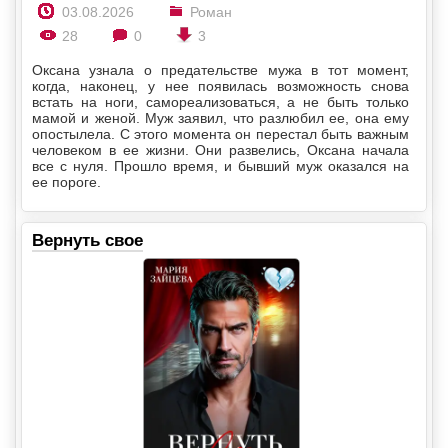
03.08.2026
Роман
28
0
3
Оксана узнала о предательстве мужа в тот момент,
когда, наконец, у нее появилась возможность снова
встать на ноги, самореализоваться, а не быть только
мамой и женой. Муж заявил, что разлюбил ее, она ему
опостылела. С этого момента он перестал быть важным
человеком в ее жизни. Они развелись, Оксана начала
все с нуля. Прошло время, и бывший муж оказался на
ее пороге.
Вернуть свое