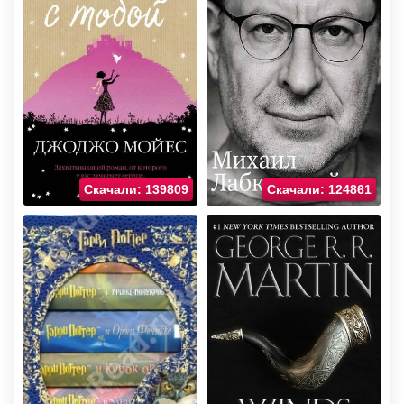
Скачали: 139809
Скачали: 124861