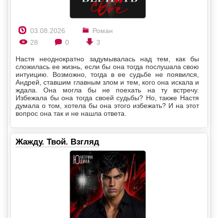
03.08.2026
Роман
28
0
3
Настя неоднократно задумывалась над тем, как бы
сложилась ее жизнь, если бы она тогда послушала свою
интуицию. Возможно, тогда в ее судьбе не появился,
Андрей, ставшим главным злом и тем, кого она искала и
ждала. Она могла бы не поехать на ту встречу.
Избежала бы она тогда своей судьбы? Но, также Настя
думала о том, хотела бы она этого избежать? И на этот
вопрос она так и не нашла ответа.
Жажду. Твой. Взгляд