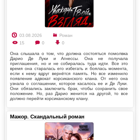
03.08.2026
Роман
15
0
0
Она слышала о том, что должна состояться помолвка
Дарио Де Луки и Агнессы. Она не получала
приглашения, но и не собиралась туда идти. Все это
время она старалась его избегать и боялась момента,
если к нему вдруг вернётся память. Но все изменило
появление адвокат корсиканского клана. От него она
узнала о соглашении, которое касалось ее и Де Луки.
Они обязались заключить брак, чтобы сохранить свое
положение. Но, раз Дарио женится на другой, то все
должно перейти корсиканскому клану.
Мажор. Скандальный роман