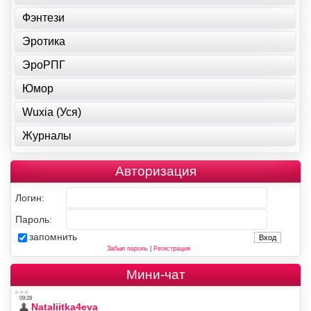
Фэнтези
Эротика
ЭроРПГ
Юмор
Wuxia (Уся)
Журналы
Авторизация
Логин:
Пароль:
запомнить
Забыл пароль
|
Регистрация
Мини-чат