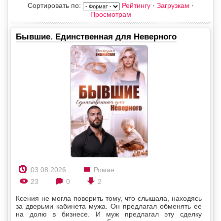
Сортировать по
:
Рейтингу
·
Загрузкам
·
Просмотрам
Бывшие. Единственная для Неверного
03.08.2026
Роман
23
0
2
Ксения не могла поверить тому, что слышала, находясь
за дверьми кабинета мужа. Он предлагал обменять ее
на долю в бизнесе. И муж предлагал эту сделку