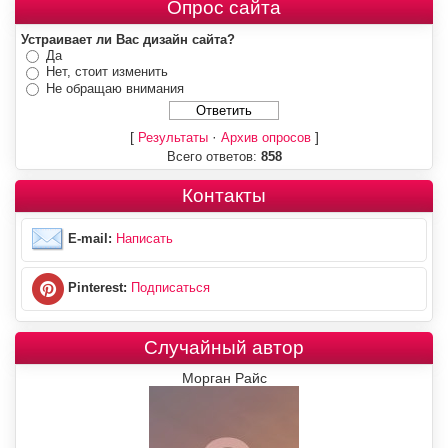
Опрос сайта
Устраивает ли Вас дизайн сайта?
Да
Нет, стоит изменить
Не обращаю внимания
[
·
]
Результаты
Архив опросов
Всего ответов:
858
Контакты
E-mail:
Написать
Pinterest:
Подписаться
Случайный автор
Морган Райс