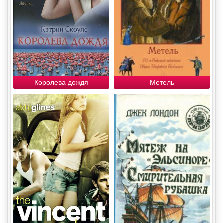
Королева дождя
Метель