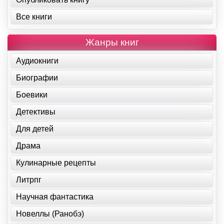
Все книги
Жанры книг
Аудиокниги
Биографии
Боевики
Детективы
Для детей
Драма
Кулинарные рецепты
Литрпг
Научная фантастика
Новеллы (Ранобэ)