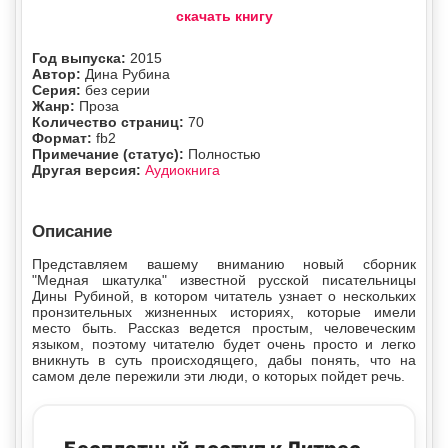
скачать книгу
Год выпуска:
2015
Автор:
Дина Рубина
Серия:
без серии
Жанр:
Проза
Количество страниц:
70
Формат:
fb2
Примечание (статус):
Полностью
Другая версия:
Аудиокнига
Описание
Представляем вашему вниманию новый сборник
"Медная шкатулка" известной русской писательницы
Дины Рубиной, в котором читатель узнает о нескольких
пронзительных жизненных историях, которые имели
место быть. Рассказ ведется простым, человеческим
языком, поэтому читателю будет очень просто и легко
вникнуть в суть происходящего, дабы понять, что на
самом деле пережили эти люди, о которых пойдет речь.