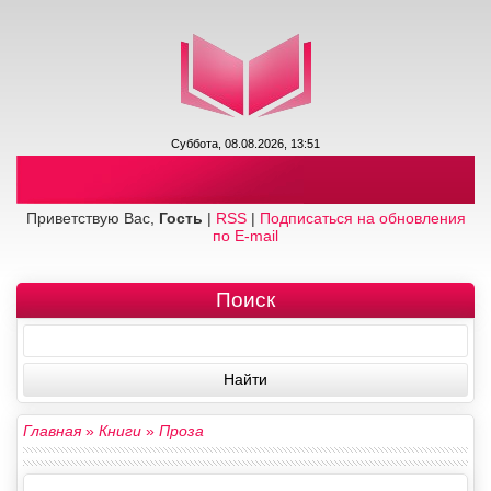
Суббота, 08.08.2026, 13:51
Приветствую Вас,
Гость
|
RSS
|
Подписаться на обновления
по E-mail
Поиск
Главная
»
Книги
»
Проза