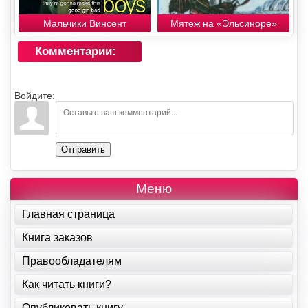
Мальчики Винсент
Мятеж на «Эльсиноре»
Комментарии:
Войдите:
Отправить
Меню
Главная страница
Книга заказов
Правообладателям
Как читать книги?
Опубликовать книгу