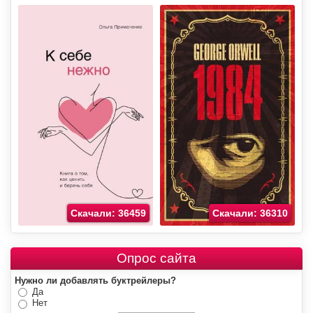
Скачали: 36459
Скачали: 36310
Опрос сайта
Нужно ли добавлять буктрейлеры?
Да
Нет