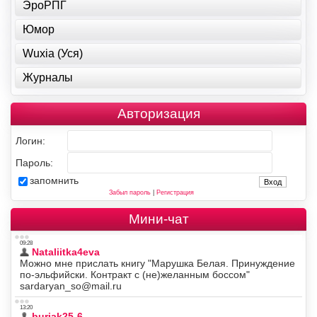
ЭроРПГ
Юмор
Wuxia (Уся)
Журналы
Авторизация
Логин:
Пароль:
запомнить
Забыл пароль
|
Регистрация
Мини-чат