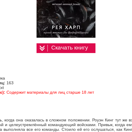
Скачать книгу
ика
иц:
163
txt
с):
Содержит материалы для лиц старше 18 лет
ь, когда она оказалась в сложном положении. Роуэн Кинг тут же в
ный и целеустремлённый командующий войсками. Привык, когда ем
на выполняла все его команды. Стоило ей его ослушаться, как Кин