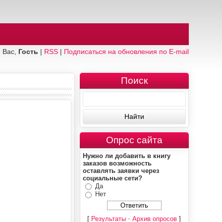
 Вас,
Гость
|
RSS
|
Подписаться на обновления по E-mail
Поиск
Опрос сайта
Нужно ли добавить в книгу
заказов возможность
оставлять заявки через
социальные сети?
Да
Нет
[
·
]
Результаты
Архив опросов