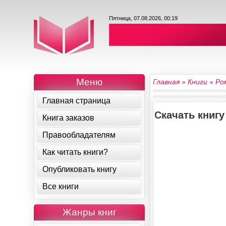
Пятница, 07.08.2026, 00:19
Меню
Главная
»
Книги
»
Ро
Главная страница
Скачать книг
Книга заказов
Правообладателям
Как читать книги?
Опубликовать книгу
Все книги
Жанры книг