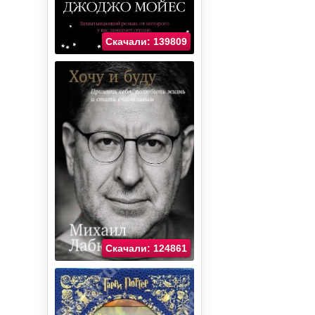
Скачали: 139809
Скачали: 124861