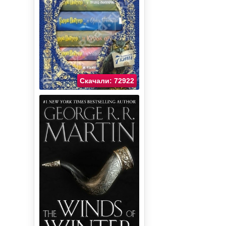
Скачали: 72922