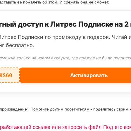
аставить ее пожалеть об этом. И сбежать она не сможет.
ный доступ к Литрес Подписке на 2
Литрес Подписки по промокоду в подарок. Читай 
иг бесплатно.
зможна только на новом аккаунте, где прежде не было подписк
KS60
Активировать
 произведение? Помогите другим посетителям - поделитесь своим 
работающей ссылке или запросить файл Под его к