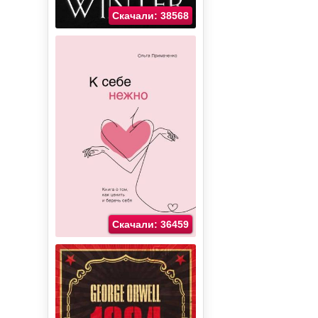
Скачали: 38568
Скачали: 36459