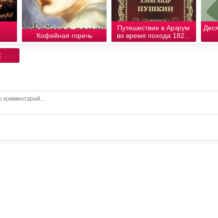
Путешествие в Арзрум
Деся
Кофейная горечь
во время похода 182...
: