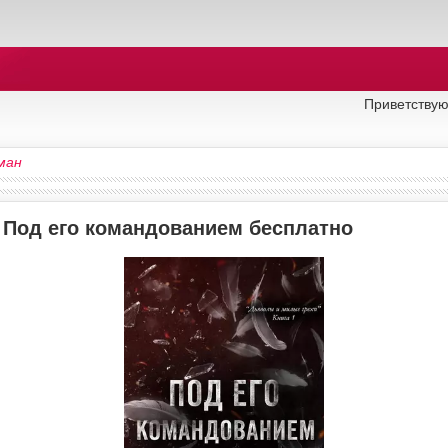
Приветствую
ман
у Под его командованием бесплатно