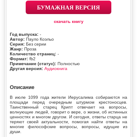
БУМАЖНАЯ ВЕРСИЯ
скачать книгу
Год выпуска:
-
Автор:
Пауло Коэльо
Серия:
Без серии
Жанр:
Проза
Количество страниц:
-
Формат:
fb2
Примечание (статус):
Полностью
Другая версия:
Аудиокнига
Описание
В июле 1099 года жители Иерусалима собираются на
площади перед очередным штурмом крестоносцев.
Таинственный старец Крипт отвечает на вопросы,
волнующие людей, говорит о вере, о жизни, об истинных
ценностях и многом другом. И сегодня, ответы старца не
теряют своей актуальности, помогая найти ответы на
многие философские вопросы, вопросы, идущие из
души.