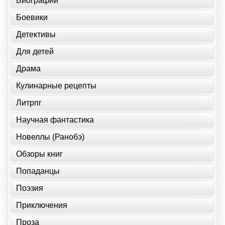
Биографии
Боевики
Детективы
Для детей
Драма
Кулинарные рецепты
Литрпг
Научная фантастика
Новеллы (Ранобэ)
Обзоры книг
Попаданцы
Поэзия
Приключения
Проза