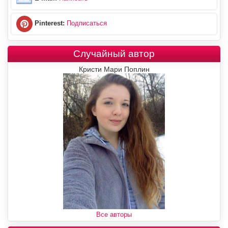
Pinterest:
Подписаться
Случайный автор
Кристи Мари Поплин
Все авторы