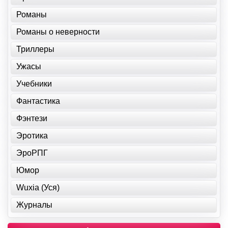
Романы
Романы о неверности
Триллеры
Ужасы
Учебники
Фантастика
Фэнтези
Эротика
ЭроРПГ
Юмор
Wuxia (Уся)
Журналы