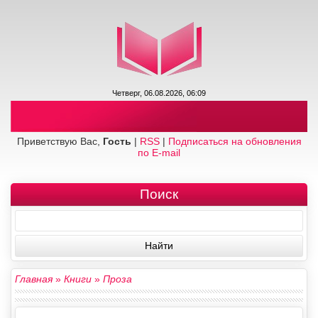
Четверг, 06.08.2026, 06:09
Приветствую Вас,
Гость
|
RSS
|
Подписаться на обновления
по E-mail
Поиск
Главная
»
Книги
»
Проза