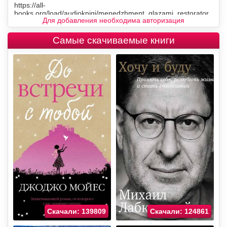
Для добавления необходима авторизация
Самые скачиваемые книги
Скачали: 139809
Скачали: 124861