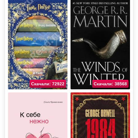
Скачали: 72922
Скачали: 38568