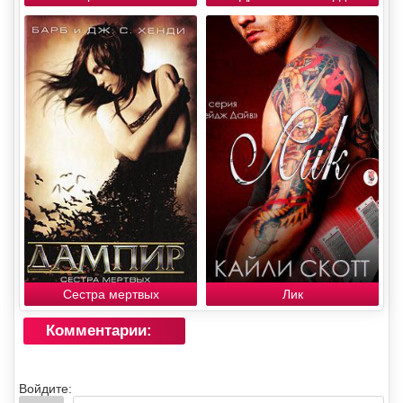
Сестра мертвых
Лик
Комментарии:
Войдите: