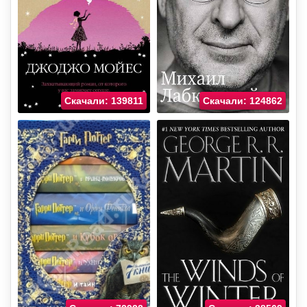
Скачали: 139811
Скачали: 124862