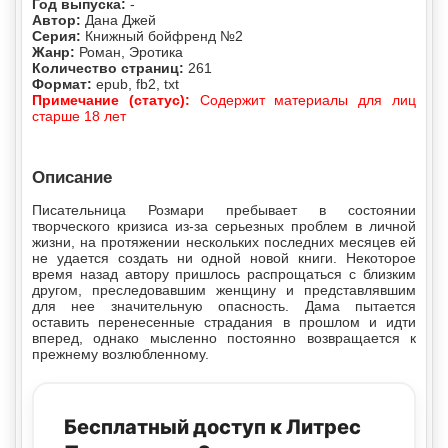
Год выпуска:
-
Автор:
Дана Джей
Серия:
Книжный бойфренд №2
Жанр:
Роман, Эротика
Количество страниц:
261
Формат:
epub, fb2, txt
Примечание (статус):
Содержит материалы для лиц
старше 18 лет
Описание
Писательница Розмари пребывает в состоянии
творческого кризиса из-за серьезных проблем в личной
жизни, на протяжении нескольких последних месяцев ей
не удается создать ни одной новой книги. Некоторое
время назад автору пришлось распрощаться с близким
другом, преследовавшим женщину и представлявшим
для нее значительную опасность. Дама пытается
оставить перенесенные страдания в прошлом и идти
вперед, однако мысленно постоянно возвращается к
прежнему возлюбленному.
Бесплатный доступ к Литрес