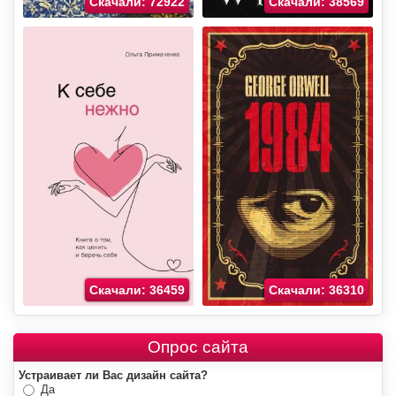
Скачали: 72922
Скачали: 38569
Скачали: 36459
Скачали: 36310
Опрос сайта
Устраивает ли Вас дизайн сайта?
Да