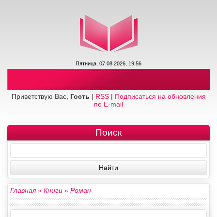
Пятница, 07.08.2026, 19:56
Приветствую Вас,
Гость
|
RSS
|
Подписаться на обновления
по E-mail
Поиск
Главная
»
Книги
»
Роман