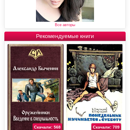
Все авторы
Рекомендуемые книги
Скачали: 568
Скачали: 709