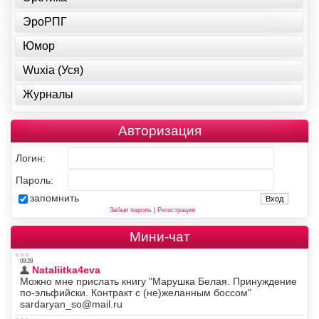
ЭроРПГ
Юмор
Wuxia (Уся)
Журналы
Авторизация
Логин:
Пароль:
запомнить
Забыл пароль
|
Регистрация
Мини-чат