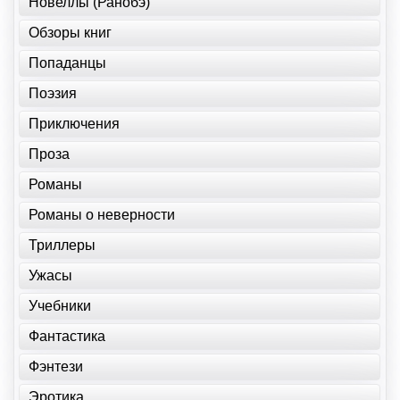
Новеллы (Ранобэ)
Обзоры книг
Попаданцы
Поэзия
Приключения
Проза
Романы
Романы о неверности
Триллеры
Ужасы
Учебники
Фантастика
Фэнтези
Эротика