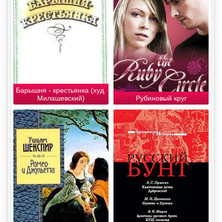
Барышня - крестьянка (худ.
Милашевский)
Рубиновый круг