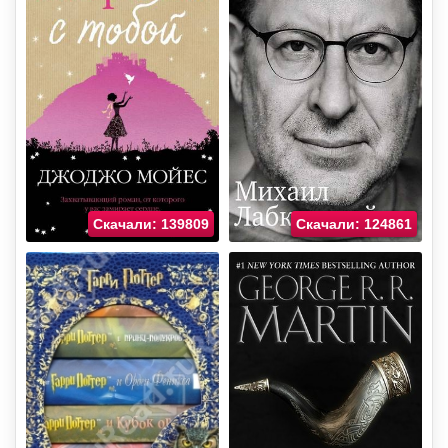
Скачали: 139809
Скачали: 124861