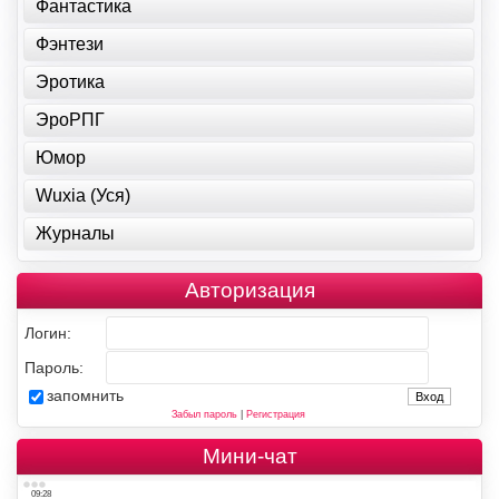
Фантастика
Фэнтези
Эротика
ЭроРПГ
Юмор
Wuxia (Уся)
Журналы
Авторизация
Логин:
Пароль:
запомнить
Забыл пароль
|
Регистрация
Мини-чат