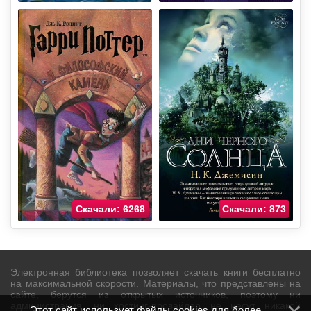
Скачали: 6268
Скачали: 873
Электронная библиотека позволяет скачать книги бесплатно
на максимальной скорости. Материалы, что представлены на
сайте, берутся из открытых источников, поэтому ни
администрация, ни хостинг-провайдер не несут никакой
Этот сайт использует файлы cookies для более