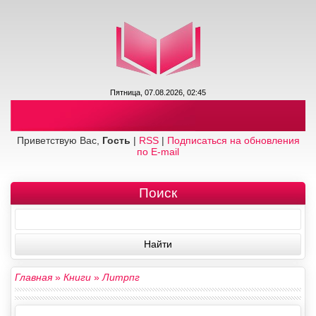
Пятница, 07.08.2026, 02:45
Приветствую Вас,
Гость
|
RSS
|
Подписаться на обновления
по E-mail
Поиск
Главная
»
Книги
»
Литрпг