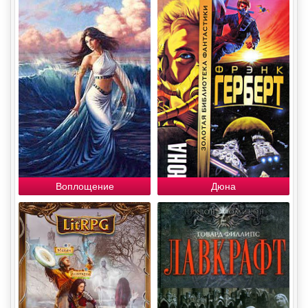
Воплощение
Дюна