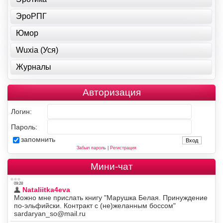
ЭроРПГ
Юмор
Wuxia (Уся)
Журналы
Авторизация
Логин:
Пароль:
запомнить
Забыл пароль
|
Регистрация
Мини-чат