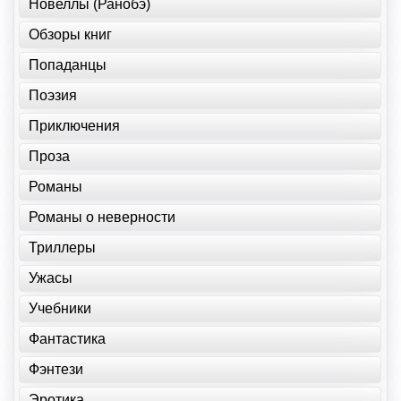
Новеллы (Ранобэ)
Обзоры книг
Попаданцы
Поэзия
Приключения
Проза
Романы
Романы о неверности
Триллеры
Ужасы
Учебники
Фантастика
Фэнтези
Эротика