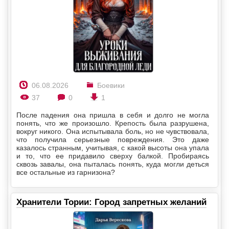
06.08.2026
Боевики
37
0
1
После падения она пришла в себя и долго не могла
понять, что же произошло. Крепость была разрушена,
вокруг никого. Она испытывала боль, но не чувствовала,
что получила серьезные повреждения. Это даже
казалось странным, учитывая, с какой высоты она упала
и то, что ее придавило сверху балкой. Пробираясь
сквозь завалы, она пыталась понять, куда могли деться
все остальные из гарнизона?
Хранители Тории: Город запретных желаний