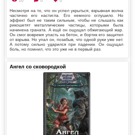
10
0
0
Несмотря на то, что он успел укрыться, взрывная волна
частично его настигла. Его немного оглушило. Но
эффект был не таким сильным, чтобы не слышать как
рикошетят металлические частицы, которыми была
начинена граната. А ещё он ощущал обжигающий жар.
Он смог вовремя упасть на бетон, и бортик его защитил
от взрыва. Но упал он, позабыв, что одной руки уже нет.
А потому сильно ударился при падении. Он ощущал
боль, но помнил, что это уже не в первый раз.
Ангел со сковородкой