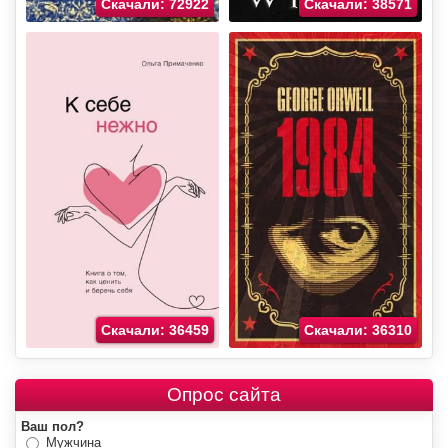
Скачали: 72922
Скачали: 38571
Скачали: 36459
Скачали: 36310
Опрос сайта
Ваш пол?
Мужчина