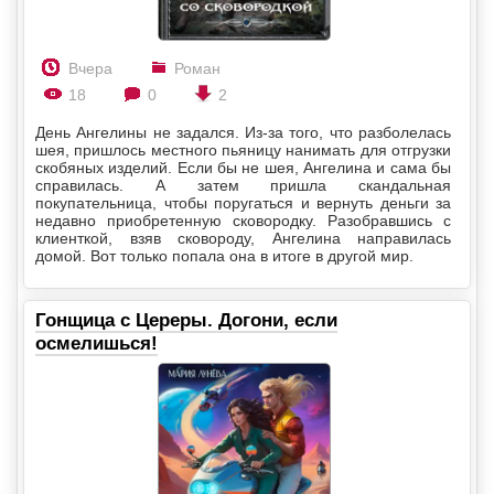
Вчера
Роман
18
0
2
День Ангелины не задался. Из-за того, что разболелась
шея, пришлось местного пьяницу нанимать для отгрузки
скобяных изделий. Если бы не шея, Ангелина и сама бы
справилась. А затем пришла скандальная
покупательница, чтобы поругаться и вернуть деньги за
недавно приобретенную сковородку. Разобравшись с
клиенткой, взяв сковороду, Ангелина направилась
домой. Вот только попала она в итоге в другой мир.
Гонщица с Цереры. Догони, если
осмелишься!