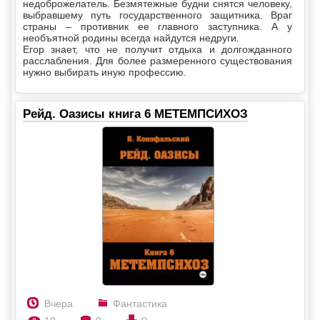
недоброжелатель. Безмятежные будни снятся человеку,
выбравшему путь государственного защитника. Враг
страны – противник ее главного заступника. А у
необъятной родины всегда найдутся недруги.
Егор знает, что не получит отдыха и долгожданного
расслабления. Для более размеренного существования
нужно выбирать иную профессию.
Рейд. Оазисы книга 6 МЕТЕМПСИХОЗ
Вчера
Фантастика