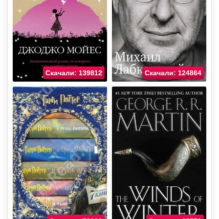
Скачали: 139812
Скачали: 124864