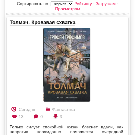
Сортировать по
:
Рейтингу
·
Загрузкам
·
Просмотрам
Толмач. Кровавая схватка
Сегодня
Фантастика
13
0
3
Только силуэт спокойной жизни блеснет вдали, как
напротив неожиданно появляется очередной