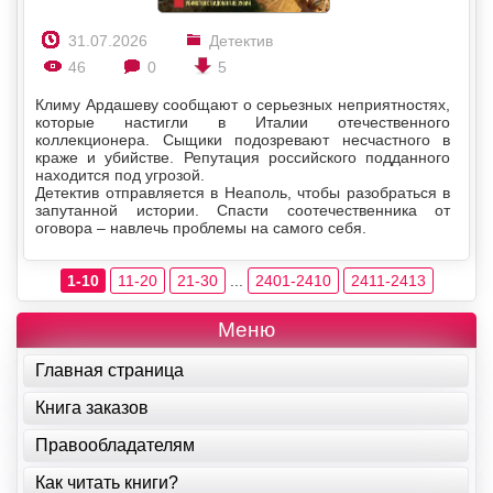
31.07.2026
Детектив
46
0
5
Климу Ардашеву сообщают о серьезных неприятностях,
которые настигли в Италии отечественного
коллекционера. Сыщики подозревают несчастного в
краже и убийстве. Репутация российского подданного
находится под угрозой.
Детектив отправляется в Неаполь, чтобы разобраться в
запутанной истории. Спасти соотечественника от
оговора – навлечь проблемы на самого себя.
1-10
11-20
21-30
...
2401-2410
2411-2413
Меню
Главная страница
Книга заказов
Правообладателям
Как читать книги?