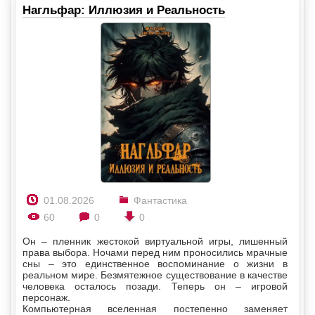
Нагльфар: Иллюзия и Реальность
01.08.2026
Фантастика
60
0
0
Он – пленник жестокой виртуальной игры, лишенный
права выбора. Ночами перед ним проносились мрачные
сны – это единственное воспоминание о жизни в
реальном мире. Безмятежное существование в качестве
человека осталось позади. Теперь он – игровой
персонаж.
Компьютерная вселенная постепенно заменяет