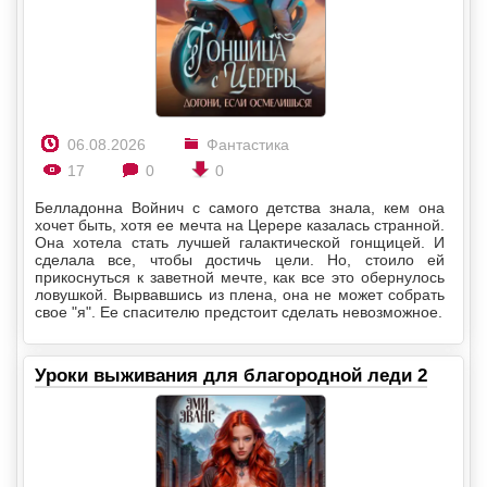
06.08.2026
Фантастика
17
0
0
Белладонна Войнич с самого детства знала, кем она
хочет быть, хотя ее мечта на Церере казалась странной.
Она хотела стать лучшей галактической гонщицей. И
сделала все, чтобы достичь цели. Но, стоило ей
прикоснуться к заветной мечте, как все это обернулось
ловушкой. Вырвавшись из плена, она не может собрать
свое "я". Ее спасителю предстоит сделать невозможное.
Уроки выживания для благородной леди 2