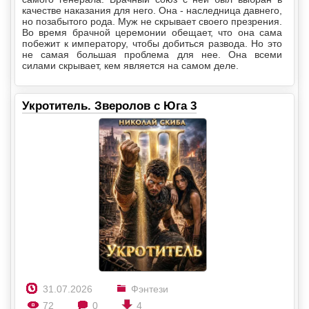
качестве наказания для него. Она - наследница давнего,
но позабытого рода. Муж не скрывает своего презрения.
Во время брачной церемонии обещает, что она сама
побежит к императору, чтобы добиться развода. Но это
не самая большая проблема для нее. Она всеми
силами скрывает, кем является на самом деле.
Укротитель. Зверолов с Юга 3
31.07.2026
Фэнтези
72
0
4