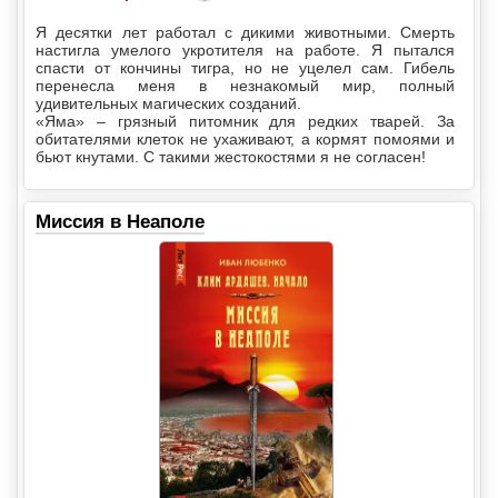
Я десятки лет работал с дикими животными. Смерть
настигла умелого укротителя на работе. Я пытался
спасти от кончины тигра, но не уцелел сам. Гибель
перенесла меня в незнакомый мир, полный
удивительных магических созданий.
«Яма» – грязный питомник для редких тварей. За
обитателями клеток не ухаживают, а кормят помоями и
бьют кнутами. С такими жестокостями я не согласен!
Миссия в Неаполе