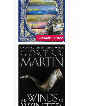
Скачали: 72922