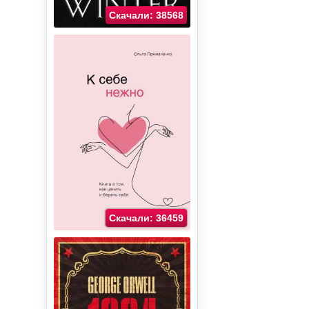
Скачали: 38568
Скачали: 36459