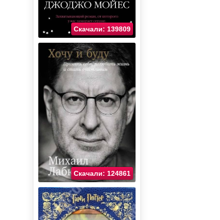
Скачали: 139809
Скачали: 124861