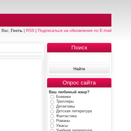
 Вас,
Гость
|
RSS
|
Подписаться на обновления по E-mail
Поиск
Опрос сайта
Ваш любимый жанр?
Боевики
Триллеры
Детективы
Детская литература
Фантастика
Романы
Ужасы
Учебная литература