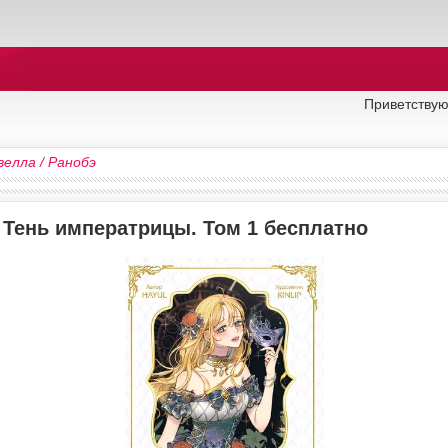
Приветствую
велла / Ранобэ
 Тень императрицы. Том 1 бесплатно