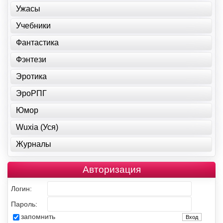
Ужасы
Учебники
Фантастика
Фэнтези
Эротика
ЭроРПГ
Юмор
Wuxia (Уся)
Журналы
Авторизация
Логин:
Пароль:
запомнить