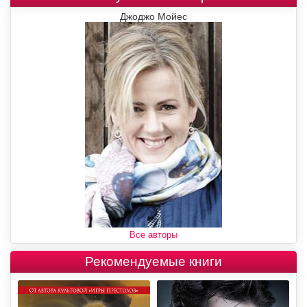
Джоджо Мойес
Все авторы
Рекомендуемые книги