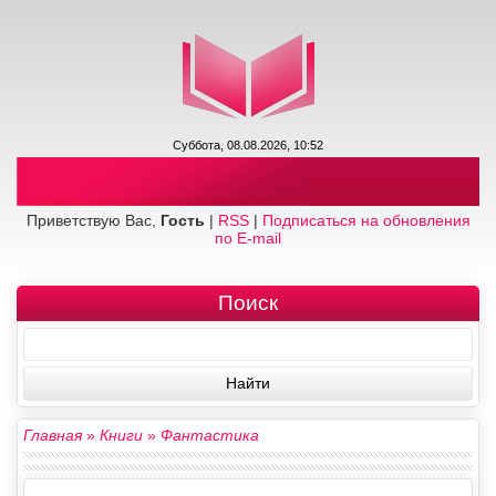
Суббота, 08.08.2026, 10:52
Приветствую Вас,
Гость
|
RSS
|
Подписаться на обновления
по E-mail
Поиск
Главная
»
Книги
»
Фантастика