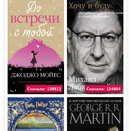
Скачали: 139812
Скачали: 124864