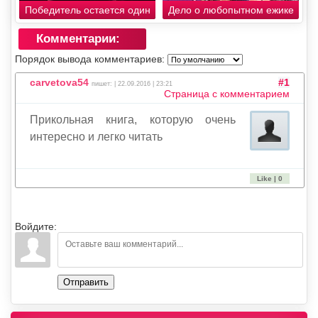
Победитель остается один
Дело о любопытном ежике
Комментарии:
Порядок вывода комментариев:
carvetova54
#1
пишет: | 22.09.2016 | 23:21
Страница с комментарием
Прикольная книга, которую очень
интересно и легко читать
Like | 0
Войдите:
Отправить