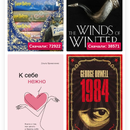
Скачали: 72922
Скачали: 38571