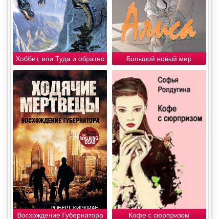
Хоббит, или Туда и обратно
Большой новый мир
Восхождение Губернатора
Кофе с сюрпризом