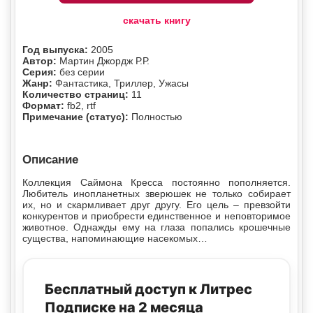
скачать книгу
Год выпуска:
2005
Автор:
Мартин Джордж Р.Р.
Серия:
без серии
Жанр:
Фантастика, Триллер, Ужасы
Количество страниц:
11
Формат:
fb2, rtf
Примечание (статус):
Полностью
Описание
Коллекция Саймона Кресса постоянно пополняется.
Любитель инопланетных зверюшек не только собирает
их, но и скармливает друг другу. Его цель – превзойти
конкурентов и приобрести единственное и неповторимое
животное. Однажды ему на глаза попались крошечные
существа, напоминающие насекомых…
Бесплатный доступ к Литрес
Подписке на 2 месяца