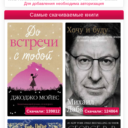
Для добавления необходима авторизация
Самые скачиваемые книги
Скачали: 139812
Скачали: 124864