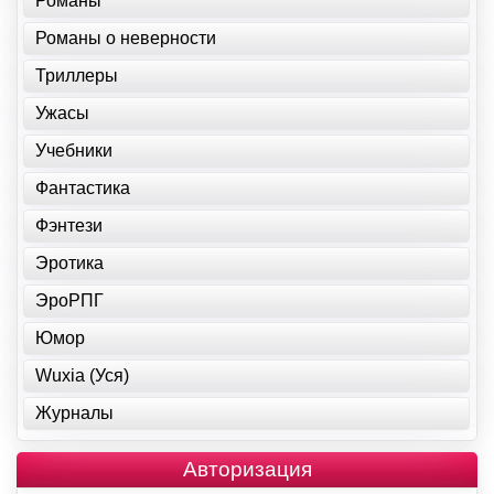
Романы
Романы о неверности
Триллеры
Ужасы
Учебники
Фантастика
Фэнтези
Эротика
ЭроРПГ
Юмор
Wuxia (Уся)
Журналы
Авторизация