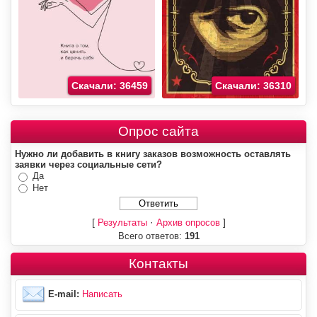
Скачали: 36459
Скачали: 36310
Опрос сайта
Нужно ли добавить в книгу заказов возможность оставлять
заявки через социальные сети?
Да
Нет
[
·
]
Результаты
Архив опросов
Всего ответов:
191
Контакты
E-mail:
Написать