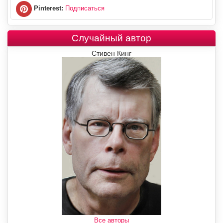
Pinterest:
Подписаться
Случайный автор
Стивен Кинг
Все авторы