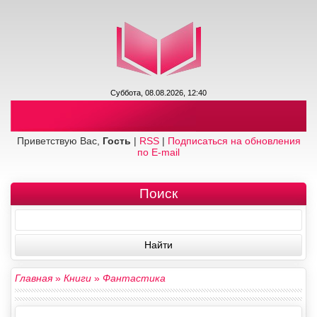
Суббота, 08.08.2026, 12:40
Приветствую Вас,
Гость
|
RSS
|
Подписаться на обновления
по E-mail
Поиск
Главная
»
Книги
»
Фантастика