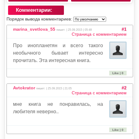
Комментарии:
Порядок вывода комментариев:
marina_svetlova_55
#1
пишет: | 25.09.2015 | 05:48
Страница с комментарием
Про инопланетян и всего такого
необычного бывает интересно
прочитать. Эта интересная книга.
Like | 0
Avtokrator
#2
пишет: | 25.09.2015 | 21:05
Страница с комментарием
мне книга не понравилась, на
любителя неверно..
Like | 0