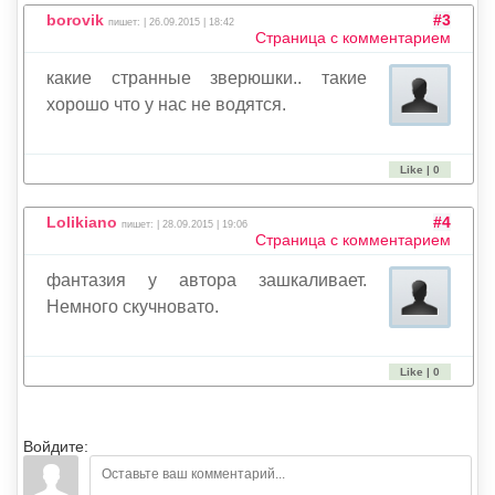
borovik
#3
пишет: | 26.09.2015 | 18:42
Страница с комментарием
какие странные зверюшки.. такие
хорошо что у нас не водятся.
Like | 0
Lolikiano
#4
пишет: | 28.09.2015 | 19:06
Страница с комментарием
фантазия у автора зашкаливает.
Немного скучновато.
Like | 0
Войдите: