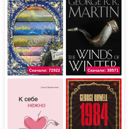
Скачали: 72922
Скачали: 38571