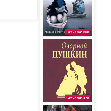
Скачали: 508
Скачали: 478