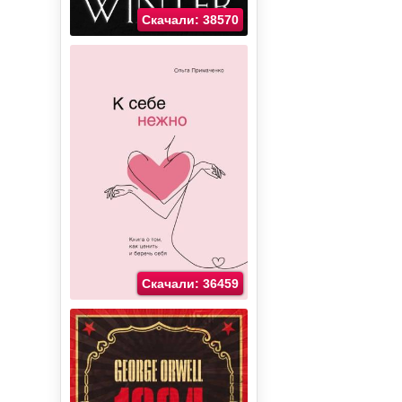
Скачали: 38570
Скачали: 36459