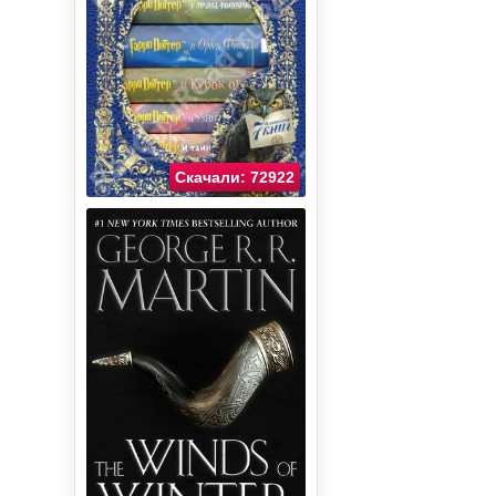
Скачали: 72922