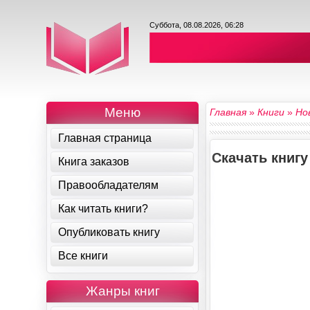
Суббота, 08.08.2026, 06:28
Меню
Главная
»
Книги
»
Но
Главная страница
Скачать книг
Книга заказов
Правообладателям
Как читать книги?
Опубликовать книгу
Все книги
Жанры книг