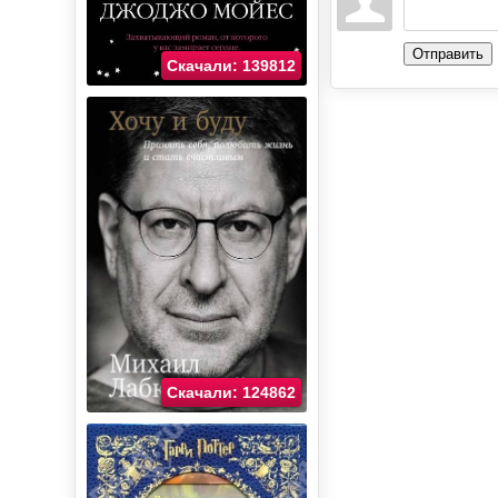
Отправить
Скачали: 139812
Скачали: 124862