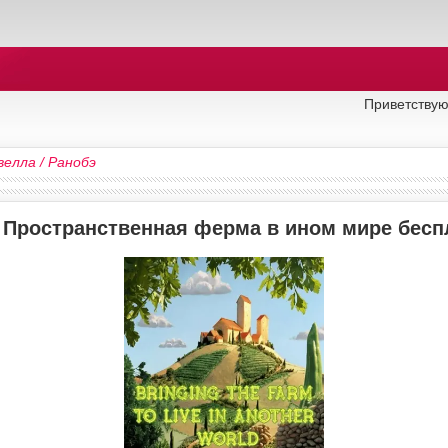
Приветствую
велла / Ранобэ
у Пространственная ферма в ином мире бесп