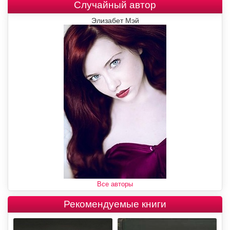
Случайный автор
Элизабет Мэй
Все авторы
Рекомендуемые книги