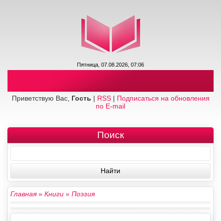
Пятница, 07.08.2026, 07:06
Приветствую Вас,
Гость
|
RSS
|
Подписаться на обновления
по E-mail
Поиск
Главная
»
Книги
»
Поэзия