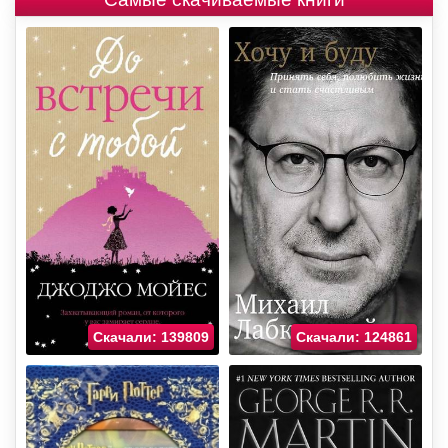
Скачали: 139809
Скачали: 124861