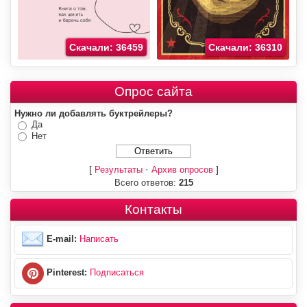
Скачали: 36459
Скачали: 36310
Опрос сайта
Нужно ли добавлять буктрейлеры?
Да
Нет
[
·
]
Результаты
Архив опросов
Всего ответов:
215
Контакты
E-mail:
Написать
Pinterest:
Подписаться