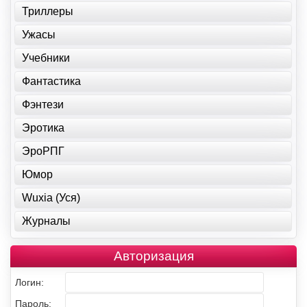
Триллеры
Ужасы
Учебники
Фантастика
Фэнтези
Эротика
ЭроРПГ
Юмор
Wuxia (Уся)
Журналы
Авторизация
Логин:
Пароль: