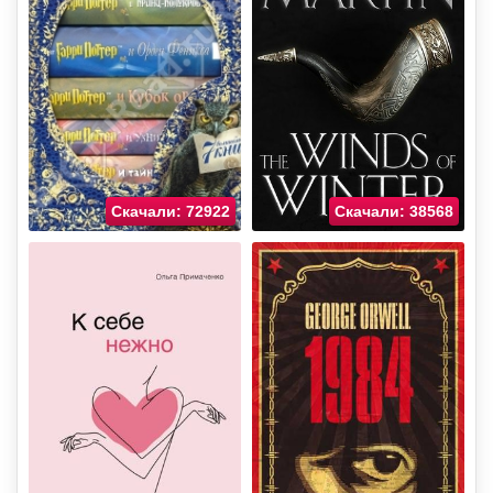
Скачали: 72922
Скачали: 38568