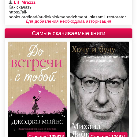
Для добавления необходима авторизация
Самые скачиваемые книги
Скачали: 139813
Скачали: 124871