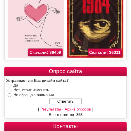
Скачали: 36459
Скачали: 36311
Опрос сайта
Устраивает ли Вас дизайн сайта?
Да
Нет, стоит изменить
Не обращаю внимания
[
·
]
Результаты
Архив опросов
Всего ответов:
858
Контакты