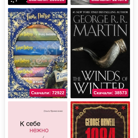
Скачали: 72922
Скачали: 38573