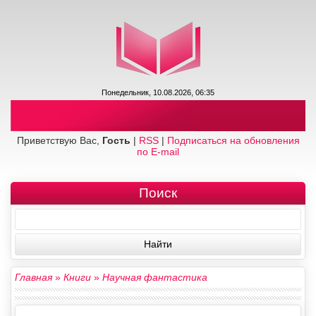
Понедельник, 10.08.2026, 06:35
Приветствую Вас,
Гость
|
RSS
|
Подписаться на обновления
по E-mail
Поиск
Главная
»
Книги
»
Научная фантастика