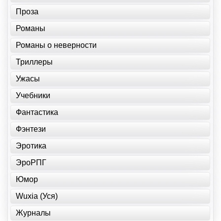
Проза
Романы
Романы о неверности
Триллеры
Ужасы
Учебники
Фантастика
Фэнтези
Эротика
ЭроРПГ
Юмор
Wuxia (Уся)
Журналы