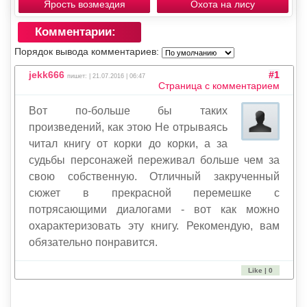
Ярость возмездия
Охота на лису
Комментарии:
Порядок вывода комментариев:
jekk666
#1
пишет: | 21.07.2016 | 06:47
Страница с комментарием
Вот по-больше бы таких
произведений, как этою Не отрываясь
читал книгу от корки до корки, а за
судьбы персонажей переживал больше чем за
свою собственную. Отличный закрученный
сюжет в прекрасной перемешке с
потрясающими диалогами - вот как можно
охарактеризовать эту книгу. Рекомендую, вам
обязательно понравится.
Like | 0