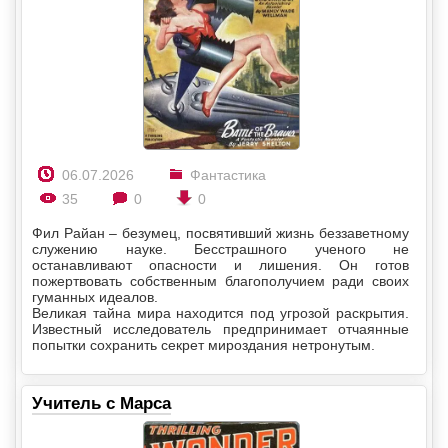
06.07.2026
Фантастика
35
0
0
Фил Райан – безумец, посвятивший жизнь беззаветному
служению науке. Бесстрашного ученого не
останавливают опасности и лишения. Он готов
пожертвовать собственным благополучием ради своих
гуманных идеалов.
Великая тайна мира находится под угрозой раскрытия.
Известный исследователь предпринимает отчаянные
попытки сохранить секрет мироздания нетронутым.
Учитель с Марса