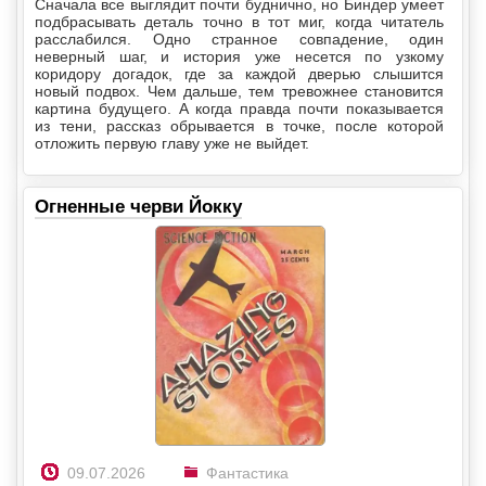
Сначала все выглядит почти буднично, но Биндер умеет
подбрасывать деталь точно в тот миг, когда читатель
расслабился. Одно странное совпадение, один
неверный шаг, и история уже несется по узкому
коридору догадок, где за каждой дверью слышится
новый подвох. Чем дальше, тем тревожнее становится
картина будущего. А когда правда почти показывается
из тени, рассказ обрывается в точке, после которой
отложить первую главу уже не выйдет.
Огненные черви Йокку
09.07.2026
Фантастика