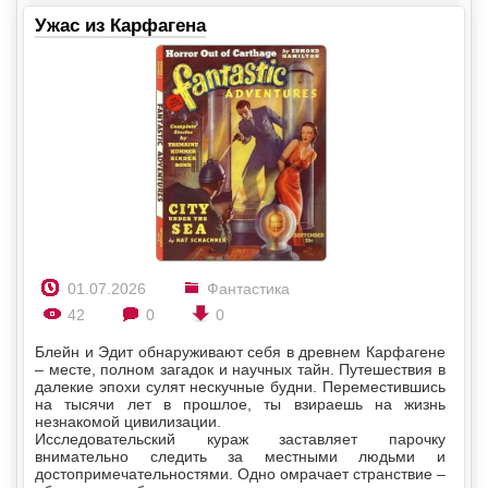
Ужас из Карфагена
01.07.2026
Фантастика
42
0
0
Блейн и Эдит обнаруживают себя в древнем Карфагене
– месте, полном загадок и научных тайн. Путешествия в
далекие эпохи сулят нескучные будни. Переместившись
на тысячи лет в прошлое, ты взираешь на жизнь
незнакомой цивилизации.
Исследовательский кураж заставляет парочку
внимательно следить за местными людьми и
достопримечательностями. Одно омрачает странствие –