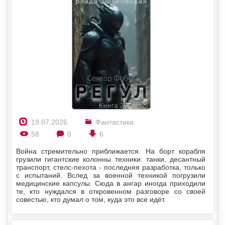
19.07.2026
Фантастика
58
0
6
Война стремительно приближается. На борт корабля
грузили гигантские колонны техники: танки, десантный
транспорт, стелс-пехота - последняя разработка, только
с испытаний. Вслед за военной техникой погрузили
медицинские капсулы. Сюда в ангар иногда приходили
те, кто нуждался в откровенном разговоре со своей
совестью, кто думал о том, куда это все идёт.