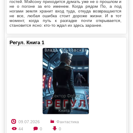
гостей. Мэйсону приходится думать уже не о прошлом и
не о погоне за его именем. Когда рядом По, а под
ногами земля хранит вход туда, откуда возвращаются
не все, любая ошибка стоит дороже жизни. И в тот
момент, когда путь к разгадке почти открывается,
становится ясно: кто-то ждал их здесь заранее.
Регул. Книга 1
09.07.2026
Фантастика
44
0
0