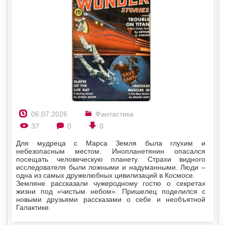
06.07.2026
Фантастика
37
0
0
Для мудреца с Марса Земля была глухим и
небезопасным местом. Инопланетянин опасался
посещать человеческую планету. Страхи видного
исследователя были ложными и надуманными. Люди –
одна из самых дружелюбных цивилизаций в Космосе.
Земляне рассказали чужеродному гостю о секретах
жизни под «чистым небом». Пришелец поделился с
новыми друзьями рассказами о себе и необъятной
Галактике.