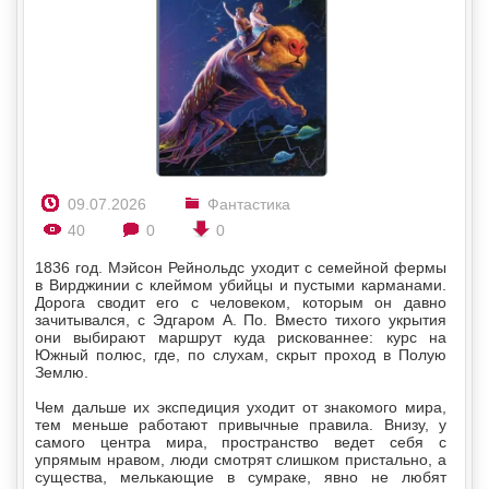
09.07.2026
Фантастика
40
0
0
1836 год. Мэйсон Рейнольдс уходит с семейной фермы
в Вирджинии с клеймом убийцы и пустыми карманами.
Дорога сводит его с человеком, которым он давно
зачитывался, с Эдгаром А. По. Вместо тихого укрытия
они выбирают маршрут куда рискованнее: курс на
Южный полюс, где, по слухам, скрыт проход в Полую
Землю.
Чем дальше их экспедиция уходит от знакомого мира,
тем меньше работают привычные правила. Внизу, у
самого центра мира, пространство ведет себя с
упрямым нравом, люди смотрят слишком пристально, а
существа, мелькающие в сумраке, явно не любят