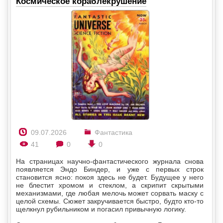
Космическое кораблекрушение
09.07.2026
Фантастика
41
0
0
На страницах научно-фантастического журнала снова
появляется Эндо Биндер, и уже с первых строк
становится ясно: покоя здесь не будет. Будущее у него
не блестит хромом и стеклом, а скрипит скрытыми
механизмами, где любая мелочь может сорвать маску с
целой схемы. Сюжет закручивается быстро, будто кто-то
щелкнул рубильником и погасил привычную логику.