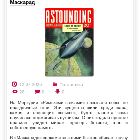
Маскарад
12.07.2026
Фантастика
26
0
0
На Меркурии «Римскими свечами» называли вовсе не
праздничные огни. Эти существа жили среди жара,
камня и слепящих вспышек, будто планета сама
научилась подмигивать путникам. О них ходило простое
правило: увидел мираж, проверь ботинки, тень и
собственную память.
В «Маскараде» знакомство с ними быстро сбивает почву