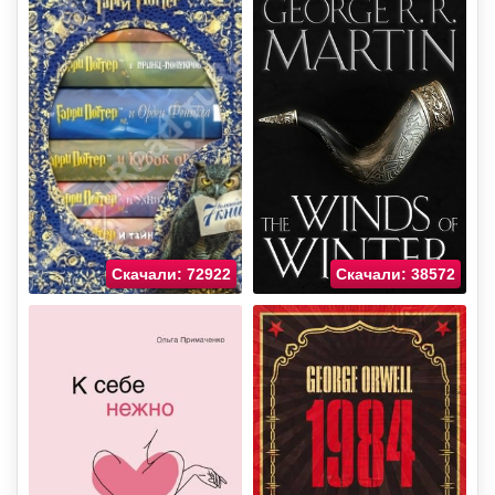
Скачали: 72922
Скачали: 38572