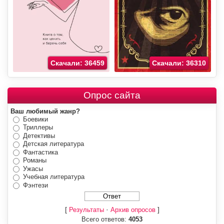
Скачали: 36459
Скачали: 36310
Опрос сайта
Ваш любимый жанр?
Боевики
Триллеры
Детективы
Детская литература
Фантастика
Романы
Ужасы
Учебная литература
Фэнтези
[
·
]
Результаты
Архив опросов
Всего ответов:
4053