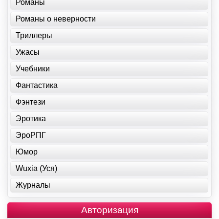
Романы
Романы о неверности
Триллеры
Ужасы
Учебники
Фантастика
Фэнтези
Эротика
ЭроРПГ
Юмор
Wuxia (Уся)
Журналы
Авторизация