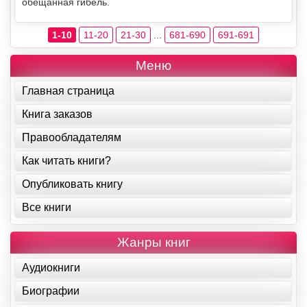
обещанная гибель.
1-10
11-20
21-30
...
681-690
691-691
Меню
Главная страница
Книга заказов
Правообладателям
Как читать книги?
Опубликовать книгу
Все книги
Жанры книг
Аудиокниги
Биографии