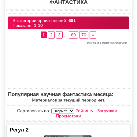
ФАНТАСТИКА
В категории произведений
:
691
Показано
:
1-10
1
2
3
...
69
70
»
Популярная научная фантастика месяца:
Материалов за текущий период нет.
Сортировать по
:
Рейтингу
·
Загрузкам
·
Просмотрам
Регул 2