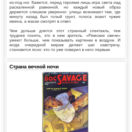
из-под ног. Кажется, перед героями лишь игра света над
раскаленной равниной, но каждый новый образ
держится слишком уверенно: улицы возникают там, где
минуту назад был голый грунт, голоса знают чужие
имена, а маски смотрят в ответ.
Чем дольше длится этот странный спектакль, тем
труднее понять, кто в нем зритель. «Римские свечи»
умеют больше, чем показывать картинки в воздухе. И
когда очередной мираж делает шаг навстречу,
становится ясно: кто-то уже поверил в него первым.
Страна вечной ночи