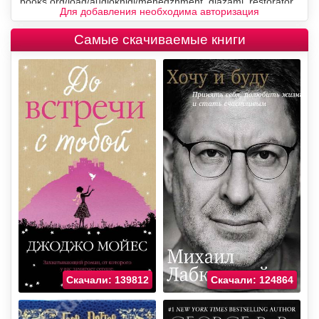
Для добавления необходима авторизация
Самые скачиваемые книги
Скачали: 139812
Скачали: 124864