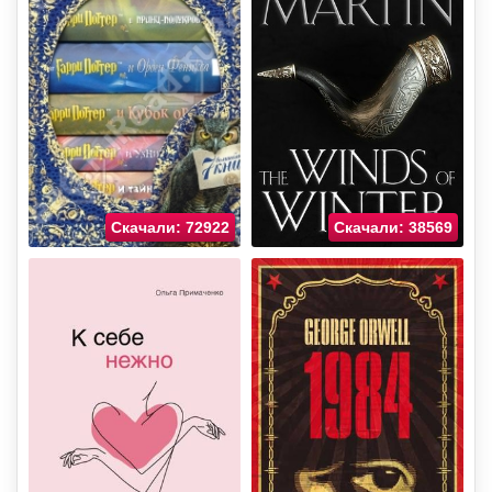
Скачали: 72922
Скачали: 38569