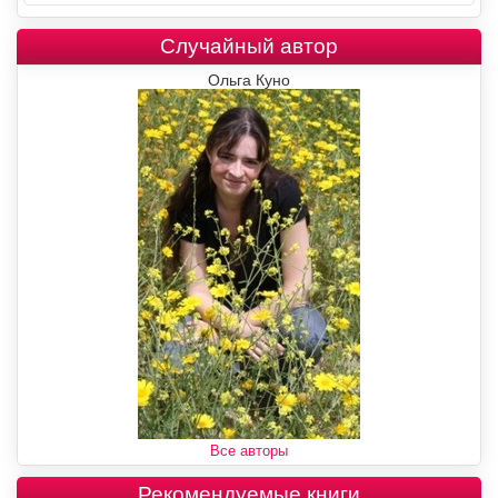
Случайный автор
Ольга Куно
Все авторы
Рекомендуемые книги