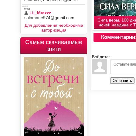
Сила веры. 160 дн
ночей наедине с Ти
Для добавления необходима
авторизация
Комментарии
Самые скачиваемые
книги
Войдите:
Отправить