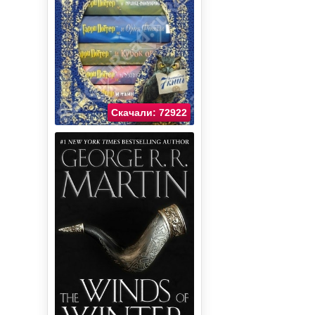
Скачали: 72922