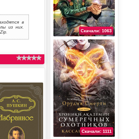
аходятся в
лы из них.
Скачали: 1063
Zip.
Скачали: 1111