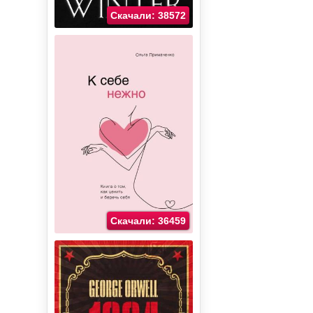
Скачали: 38572
Скачали: 36459