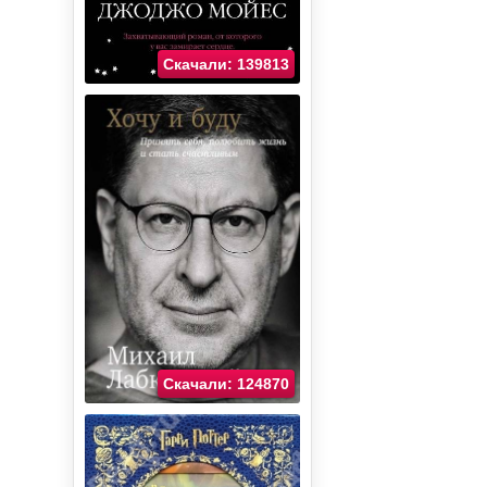
Скачали: 139813
Скачали: 124870