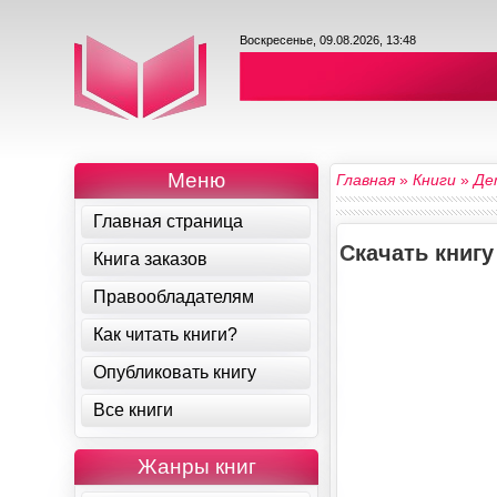
Воскресенье, 09.08.2026, 13:48
Меню
Главная
»
Книги
»
Де
Главная страница
Скачать книгу
Книга заказов
Правообладателям
Как читать книги?
Опубликовать книгу
Все книги
Жанры книг