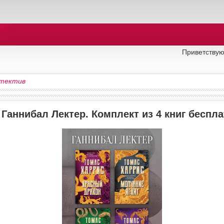
Приветствую
тектив
 Ганнибал Лектер. Комплект из 4 книг беспл