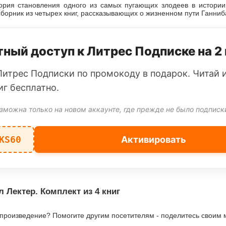
ория становления одного из самых пугающих злодеев в истории
сборник из четырех книг, рассказывающих о жизненном пути Ганниб
ный доступ к Литрес Подписке на 2
Литрес Подписки по промокоду в подарок. Читай 
иг бесплатно.
зможна только на новом аккаунте, где прежде не было подписк
KS60
Активировать
 Лектер. Комплект из 4 книг
 произведение? Помогите другим посетителям - поделитесь своим 