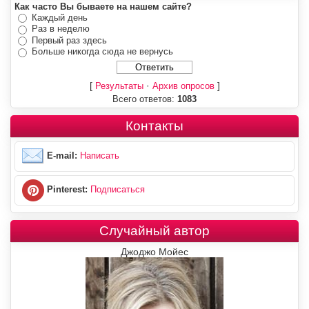
Как часто Вы бываете на нашем сайте?
Каждый день
Раз в неделю
Первый раз здесь
Больше никогда сюда не вернусь
[
·
]
Результаты
Архив опросов
Всего ответов:
1083
Контакты
E-mail:
Написать
Pinterest:
Подписаться
Случайный автор
Джоджо Мойес