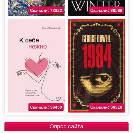
Скачали: 72922
Скачали: 38568
Скачали: 36459
Скачали: 36310
Опрос сайта