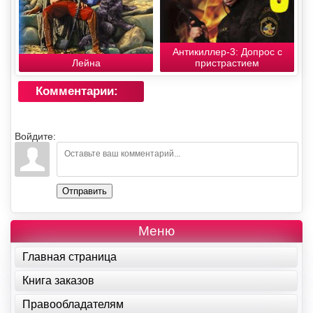
Антикиллер-3: Допрос с
Лейна
пристрастием
Комментарии:
Войдите:
Отправить
Меню
Главная страница
Книга заказов
Правообладателям