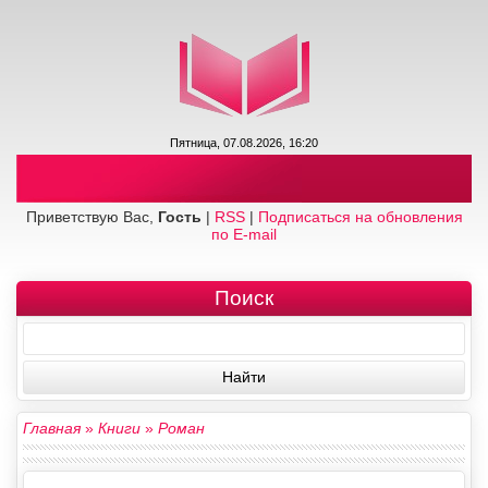
Пятница, 07.08.2026, 16:20
Приветствую Вас,
Гость
|
RSS
|
Подписаться на обновления
по E-mail
Поиск
Главная
»
Книги
»
Роман