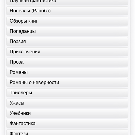
Научная фантастика
Новеллы (Ранобэ)
Обзоры книг
Попаданцы
Поэзия
Приключения
Проза
Романы
Романы о неверности
Триллеры
Ужасы
Учебники
Фантастика
Фэнтези