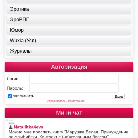
Эротика
ЭроРПГ
Юмор
Wuxia (Уся)
Журналы
Авторизация
Логин:
Пароль:
запомнить
Забыл пароль
|
Регистрация
Мини-чат