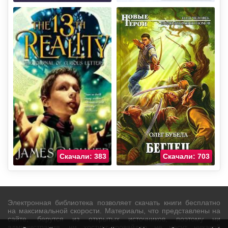
Скачали: 383
Скачали: 703
Электронная библиотека позволяет скачать книги бесплатно
на максимальной скорости. Материалы, что представлены на
сайте, берутся из открытых источников, поэтому ни
администрация, ни хостинг-провайдер не несут никакой