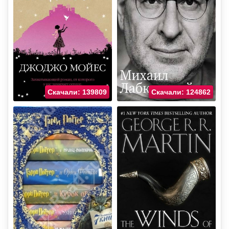
Скачали: 139809
Скачали: 124862