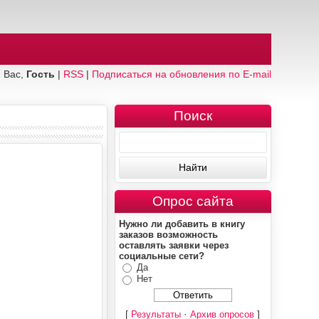
 Вас,
Гость
|
RSS
|
Подписаться на обновления по E-mail
Поиск
Опрос сайта
Нужно ли добавить в книгу
заказов возможность
оставлять заявки через
социальные сети?
Да
Нет
[
·
]
Результаты
Архив опросов