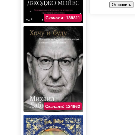
Отправить
Скачали: 139811
Скачали: 124862