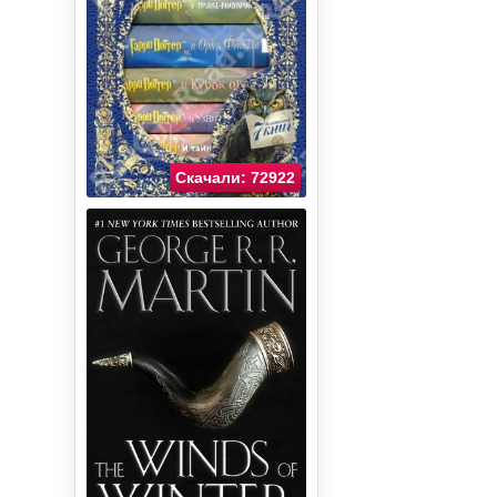
Скачали: 72922