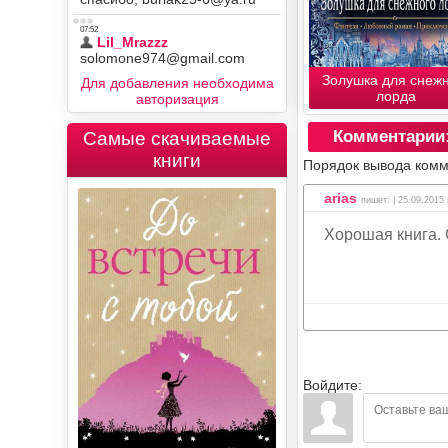
Золушка для снеж
Для добавления необходима
лорда
авторизация
Комментарии
Самые скачиваемые
книги
Порядок вывода комм
arias
пишет: | 25.09.2015 
Хорошая книга. 
Войдите: