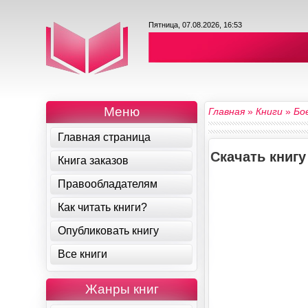
Пятница, 07.08.2026, 16:53
Меню
Главная
»
Книги
»
Бо
Главная страница
Скачать книгу
Книга заказов
Правообладателям
Как читать книги?
Опубликовать книгу
Все книги
Жанры книг