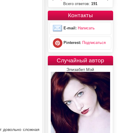
Всего ответов:
191
Контакты
E-mail:
Написать
Pinterest:
Подписаться
Случайный автор
Элизабет Мэй
т довольно сложная