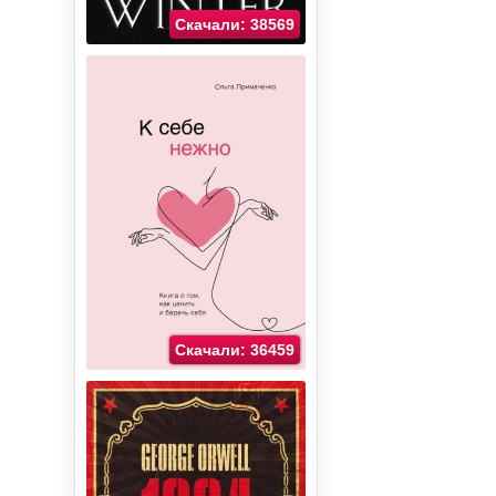
Скачали: 38569
Скачали: 36459