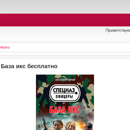
Приветствую
евики
 База икс бесплатно