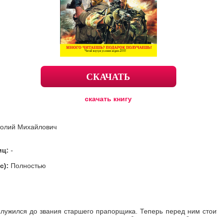
СКАЧАТЬ
скачать книгу
толий Михайлович
иц:
-
с):
Полностью
лужился до звания старшего прапорщика. Теперь перед ним стои