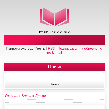
Пятница, 07.08.2026, 01:29
Приветствую Вас,
Гость
|
RSS
|
Подписаться на обновления
по E-mail
Поиск
Главная
»
Книги
»
Драма