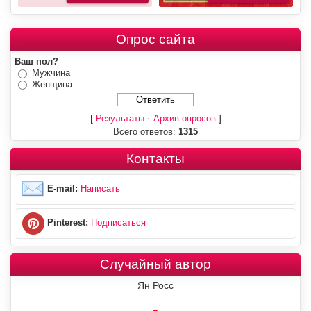
Опрос сайта
Ваш пол?
Мужчина
Женщина
[
·
]
Результаты
Архив опросов
Всего ответов:
1315
Контакты
E-mail:
Написать
Pinterest:
Подписаться
Случайный автор
Ян Росс