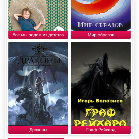
Все мы родом из детства
Мир образов
Драконы
Граф Рейхард