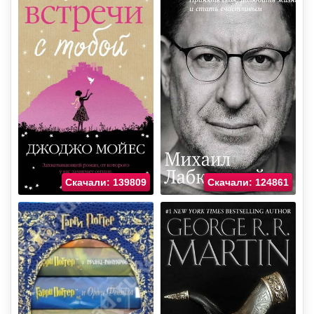
Скачали: 139809
Скачали: 124861