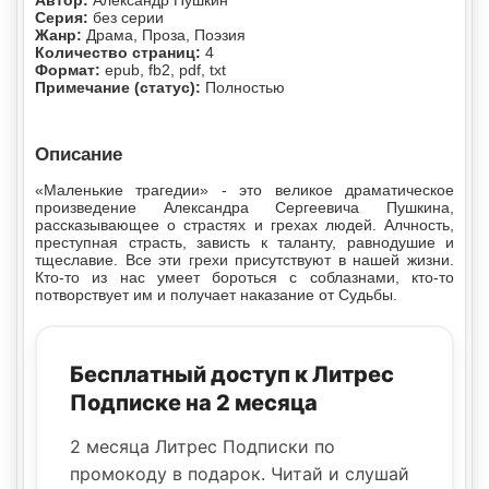
Автор:
Александр Пушкин
Серия:
без серии
Жанр:
Драма, Проза, Поэзия
Количество страниц:
4
Формат:
epub, fb2, pdf, txt
Примечание (статус):
Полностью
Описание
«Маленькие трагедии» - это великое драматическое
произведение Александра Сергеевича Пушкина,
рассказывающее о страстях и грехах людей. Алчность,
преступная страсть, зависть к таланту, равнодушие и
тщеславие. Все эти грехи присутствуют в нашей жизни.
Кто-то из нас умеет бороться с соблазнами, кто-то
потворствует им и получает наказание от Судьбы.
Бесплатный доступ к Литрес
Подписке на 2 месяца
2 месяца Литрес Подписки по
промокоду в подарок. Читай и слушай