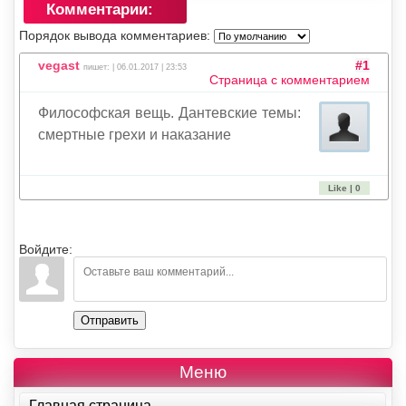
Комментарии:
Порядок вывода комментариев:
vegast
#1
пишет: | 06.01.2017 | 23:53
Страница с комментарием
Философская вещь. Дантевские темы:
смертные грехи и наказание
Like | 0
Войдите:
Отправить
Меню
Главная страница