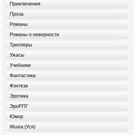
Приключения
Проза
Романы
Романы о неверности
Триллеры
Ужасы
Учебники
Фантастика
Фэнтези
Эротика
ЭроРПГ
Юмор
Wuxia (Уся)