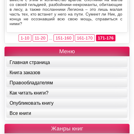
со своей гильдией, разбойники-некроманты, обитающие
в лесу, а также посланники Легиона – это лишь малая
часть тех, кто встанет у него на пути. Сумеет ли Ник, до
конца не осознавший всю свою мощь, справиться с
ними?
1-10
11-20
...
151-160
161-170
171-176
Меню
Главная страница
Книга заказов
Правообладателям
Как читать книги?
Опубликовать книгу
Все книги
Жанры книг