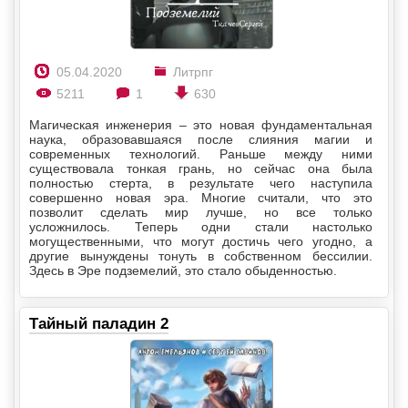
05.04.2020
Литрпг
5211
1
630
Магическая инженерия – это новая фундаментальная
наука, образовавшаяся после слияния магии и
современных технологий. Раньше между ними
существовала тонкая грань, но сейчас она была
полностью стерта, в результате чего наступила
совершенно новая эра. Многие считали, что это
позволит сделать мир лучше, но все только
усложнилось. Теперь одни стали настолько
могущественными, что могут достичь чего угодно, а
другие вынуждены тонуть в собственном бессилии.
Здесь в Эре подземелий, это стало обыденностью.
Тайный паладин 2