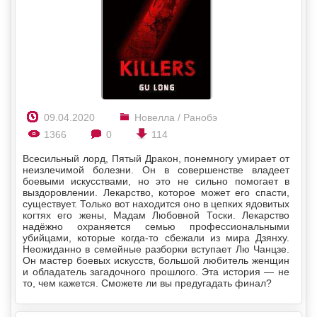
09.04.2020
Новелла / Ранобэ
1366
0
114
Всесильный лорд, Пятый Дракон, понемногу умирает от
неизлечимой болезни. Он в совершенстве владеет
боевыми искусствами, но это не сильно помогает в
выздоровлении. Лекарство, которое может его спасти,
существует. Только вот находится оно в цепких ядовитых
когтях его жены, Мадам Любовной Тоски. Лекарство
надёжно охраняется семью профессиональными
убийцами, которые когда-то сбежали из мира Дзянху.
Неожиданно в семейные разборки вступает Лю Чанцзе.
Он мастер боевых искусств, большой любитель женщин
и обладатель загадочного прошлого. Эта история — не
то, чем кажется. Сможете ли вы предугадать финал?