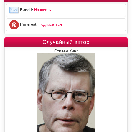
E-mail:
Написать
Pinterest:
Подписаться
Случайный автор
Стивен Кинг