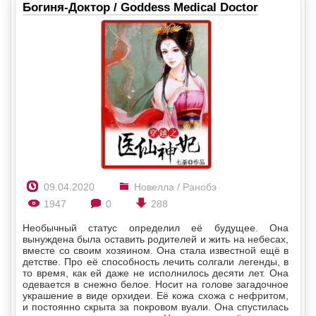
Богиня-Доктор / Goddess Medical Doctor
09.04.2020
Новелла / Ранобэ
1947
0
288
Необычный статус определил её будущее. Она
вынуждена была оставить родителей и жить на небесах,
вместе со своим хозяином. Она стала известной ещё в
детстве. Про её способность лечить солгали легенды, в
то время, как ей даже не исполнилось десяти лет. Она
одевается в снежно белое. Носит на голове загадочное
украшение в виде орхидеи. Её кожа схожа с нефритом,
и постоянно скрыта за покровом вуали. Она спустилась