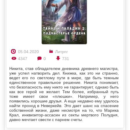
05.04.2020
Литрпг
4347
0
731
Никита, став обладателем дневника древнего магистра,
уже успел натворить дел. Книжка, как это ни странно,
ведет его по светлому пути в мире, где быть темным
единственное правильное решение. Никита понимает,
что безопасность ему никто не гарантирует, однако быть
как все герой не желает. Тем более, избранный путь
тоже имеет свои «плюшки». Например, у него
появились хорошие друзья. А еще недавно ему удалось
найти проход в Неверкейв. Это дает шанс на спасение
собственной жизни, даже несмотря на то, что Марика
Крал, инквизитор-ассасин из секты мертвого Полудня,
давно мечтает свести с парнем счеты.