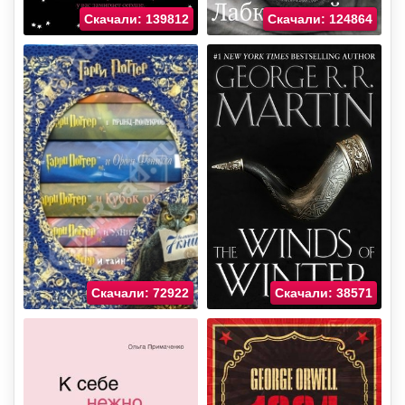
Скачали: 139812
Скачали: 124864
Скачали: 72922
Скачали: 38571