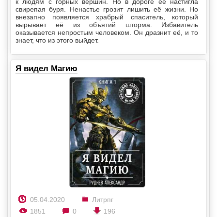
к людям с горных вершин. Но в дороге её настигла
свирепая буря. Ненастье грозит лишить её жизни. Но
внезапно появляется храбрый спаситель, который
вырывает её из объятий шторма. Избавитель
оказывается непростым человеком. Он дразнит её, и то
знает, что из этого выйдет.
Я видел Магию
05.04.2020
Литрпг
1851
0
196