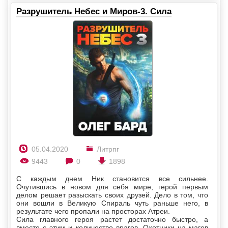
Разрушитель Небес и Миров-3. Сила
05.04.2020
Литрпг
9443
0
1898
С каждым днем Ник становится все сильнее.
Очутившись в новом для себя мире, герой первым
делом решает разыскать своих друзей. Дело в том, что
они вошли в Великую Спираль чуть раньше него, в
результате чего пропали на просторах Атреи.
Сила главного героя растет достаточно быстро, а
вместе с этим и количество врагов. Охотники на магов