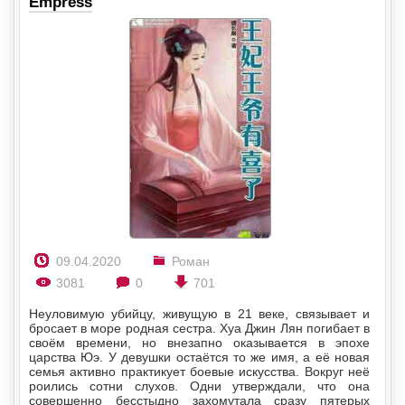
Empress
09.04.2020
Роман
3081
0
701
Неуловимую убийцу, живущую в 21 веке, связывает и
бросает в море родная сестра. Хуа Джин Лян погибает в
своём времени, но внезапно оказывается в эпохе
царства Юэ. У девушки остаётся то же имя, а её новая
семья активно практикует боевые искусства. Вокруг неё
роились сотни слухов. Одни утверждали, что она
совершенно бесстыдно захомутала сразу пятерых