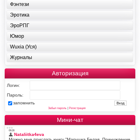
Фэнтези
Эротика
ЭроРПГ
Юмор
Wuxia (Уся)
Журналы
Авторизация
Логин:
Пароль:
запомнить
Забыл пароль
|
Регистрация
Мини-чат