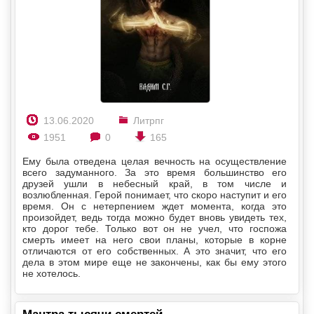
13.06.2020
Литрпг
1951
0
165
Ему была отведена целая вечность на осуществление
всего задуманного. За это время большинство его
друзей ушли в небесный край, в том числе и
возлюбленная. Герой понимает, что скоро наступит и его
время. Он с нетерпением ждет момента, когда это
произойдет, ведь тогда можно будет вновь увидеть тех,
кто дорог тебе. Только вот он не учел, что госпожа
смерть имеет на него свои планы, которые в корне
отличаются от его собственных. А это значит, что его
дела в этом мире еще не закончены, как бы ему этого
не хотелось.
Мантра тысячи смертей