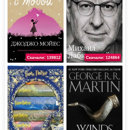
Скачали: 139812
Скачали: 124864