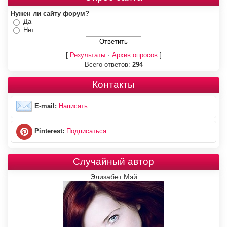
Нужен ли сайту форум?
Да
Нет
[
·
]
Результаты
Архив опросов
Всего ответов:
294
Контакты
E-mail:
Написать
Pinterest:
Подписаться
Случайный автор
Элизабет Мэй