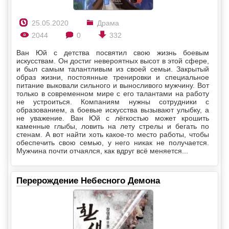
25.05.2020
Драма
2044
0
332
Ван Юй с детства посвятил свою жизнь боевым
искусствам. Он достиг невероятных высот в этой сфере,
и был самым талантливым из своей семьи. Закрытый
образ жизни, постоянные тренировки и специальное
питание выковали сильного и выносливого мужчину. Вот
только в современном мире с его талантами на работу
не устроиться. Компаниям нужны сотрудники с
образованием, а боевые искусства вызывают улыбку, а
не уважение. Ван Юй с лёгкостью может крошить
каменные глыбы, ловить на лету стрелы и бегать по
стенам. А вот найти хоть какое-то место работы, чтобы
обеспечить свою семью, у него никак не получается.
Мужчина почти отчаялся, как вдруг всё меняется...
Перерождение Небесного Демона