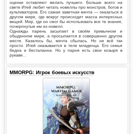
оценки оставляют желать лучшего. Больше всего на
свете Итей любит читать новеллы про монстров, богов и
культиваторов. Его самая заветная мечта — оказаться в
другом мире, где вокруг происходит масса интересных
вещей. Мир, где он смог бы использовать все те знания,
почерпнутые им из новелл.
Однажды парень засыпает в своём привычном и
обыденном мире, а просыпается в совершенно другом
месте. Казалось бы, мечта сбылась. Но не всё так
просто. Итей оказывается в теле младенца. Его семья
бедна и бесталанна. Но у парня есть свои козыря в
рукаве...
MMORPG: Игрок боевых искусств