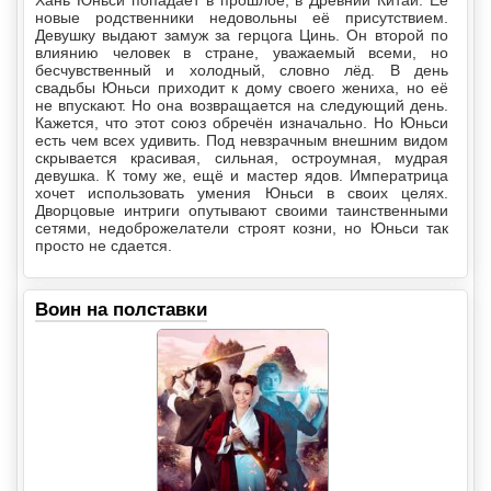
новые родственники недовольны её присутствием.
Девушку выдают замуж за герцога Цинь. Он второй по
влиянию человек в стране, уважаемый всеми, но
бесчувственный и холодный, словно лёд. В день
свадьбы Юньси приходит к дому своего жениха, но её
не впускают. Но она возвращается на следующий день.
Кажется, что этот союз обречён изначально. Но Юньси
есть чем всех удивить. Под невзрачным внешним видом
скрывается красивая, сильная, остроумная, мудрая
девушка. К тому же, ещё и мастер ядов. Императрица
хочет использовать умения Юньси в своих целях.
Дворцовые интриги опутывают своими таинственными
сетями, недоброжелатели строят козни, но Юньси так
просто не сдается.
Воин на полставки