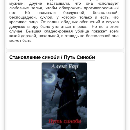
мужчин; другие настаивали, что она использует
любовные зелья, чтобы обворожить противоположный
пол. Её называли бездушной, бесполезной,
беспощадной, куклой, у которой только и есть, что
красивое лицо. От волны обидных обвинений и слухов
девушке впору было утопиться в реке... Но не в этом
случае. Бывшая хладнокровная убийца покажет всем
какой дерзкой, нахальной, и отнюдь не бесполезной она
может быть.
Становление синоби / Путь Синоби