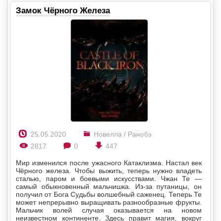
Замок Чёрного Железа
25.05.2020
Новелла / Ранобэ
2817
0
447
Мир изменился после ужасного Катаклизма. Настал век
Чёрного железа. Чтобы выжить, теперь нужно владеть
сталью, паром и боевыми искусствами. Чжан Те —
самый обыкновенный мальчишка. Из-за путаницы, он
получил от Бога Судьбы волшебный саженец. Теперь Те
может непрерывно выращивать разнообразные фрукты.
Мальчик волей случая оказывается на новом
неизвестном континенте. Здесь правит магия, вокруг