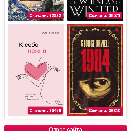
Скачали: 72922
Скачали: 38571
Скачали: 36459
Скачали: 36310
Опрос сайта