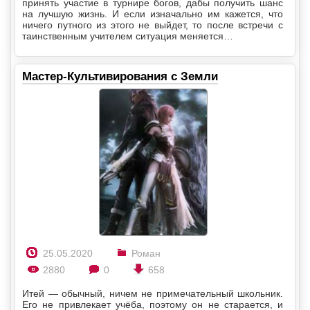
принять участие в турнире богов, дабы получить шанс
на лучшую жизнь. И если изначально им кажется, что
ничего путного из этого не выйдет, то после встречи с
таинственным учителем ситуация меняется…
Мастер-Культивирования с Земли
25.05.2020
Роман
2880
0
658
Итей — обычный, ничем не примечательный школьник.
Его не привлекает учёба, поэтому он не старается, и