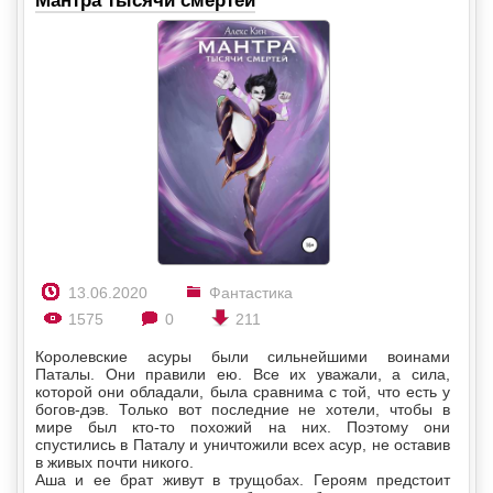
13.06.2020
Фантастика
1575
0
211
Королевские асуры были сильнейшими воинами
Паталы. Они правили ею. Все их уважали, а сила,
которой они обладали, была сравнима с той, что есть у
богов-дэв. Только вот последние не хотели, чтобы в
мире был кто-то похожий на них. Поэтому они
спустились в Паталу и уничтожили всех асур, не оставив
в живых почти никого.
Аша и ее брат живут в трущобах. Героям предстоит