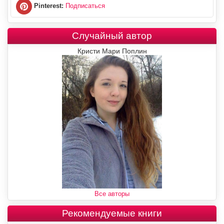
Pinterest:
Подписаться
Случайный автор
Кристи Мари Поплин
Все авторы
Рекомендуемые книги