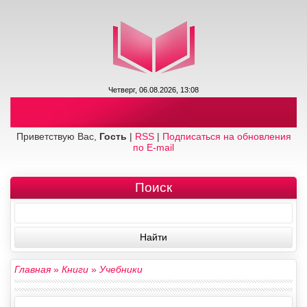
Четверг, 06.08.2026, 13:08
Приветствую Вас,
Гость
|
RSS
|
Подписаться на обновления
по E-mail
Поиск
Главная
»
Книги
»
Учебники