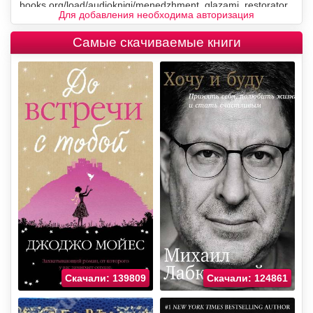
Для добавления необходима авторизация
Самые скачиваемые книги
Скачали: 139809
Скачали: 124861