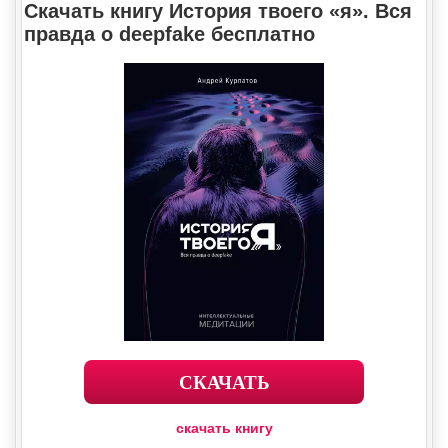
Скачать книгу История твоего «я». Вся
правда о deepfake бесплатно
СКАЧАТЬ
скачать книгу