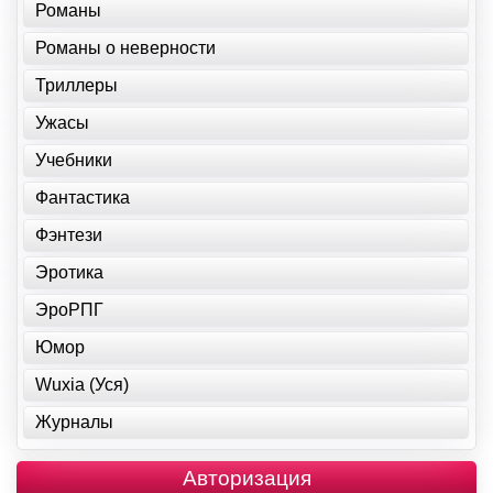
Романы
Романы о неверности
Триллеры
Ужасы
Учебники
Фантастика
Фэнтези
Эротика
ЭроРПГ
Юмор
Wuxia (Уся)
Журналы
Авторизация