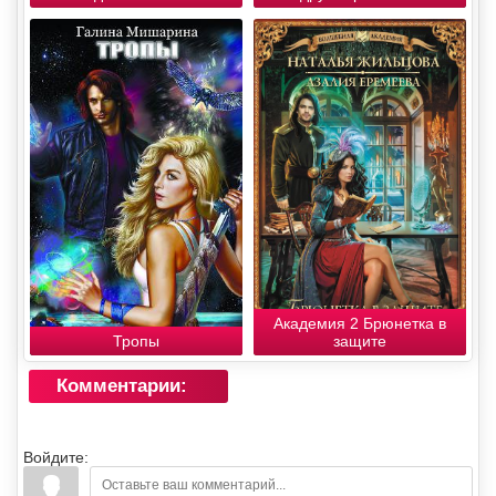
Академия 2 Брюнетка в
Тропы
защите
Комментарии:
Войдите: