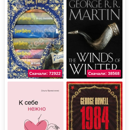
Скачали: 72922
Скачали: 38568