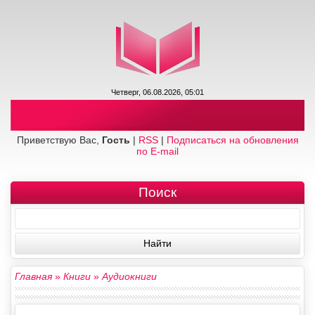
Четверг, 06.08.2026, 05:01
Приветствую Вас,
Гость
|
RSS
|
Подписаться на обновления
по E-mail
Поиск
Главная
»
Книги
»
Аудиокниги