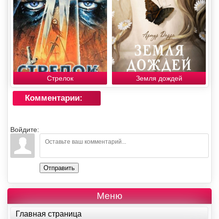
Стрелок
Земля дождей
Комментарии:
Войдите:
Отправить
Меню
Главная страница