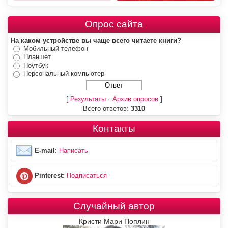
Опрос сайта
На каком устройстве вы чаще всего читаете книги?
Мобильный телефон
Планшет
Ноутбук
Персональный компьютер
[
·
]
Результаты
Архив опросов
Всего ответов:
3310
Контакты
E-mail:
Написать
Pinterest:
Подписаться
Случайный автор
Кристи Мари Поплин