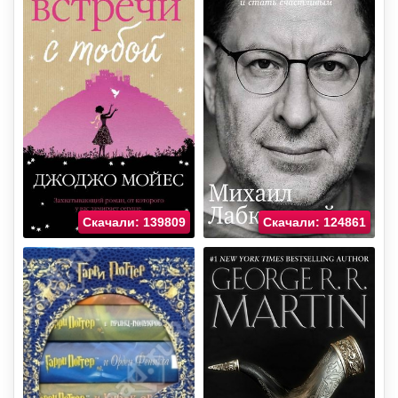
Скачали: 139809
Скачали: 124861