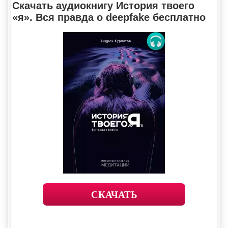
Скачать аудиокнигу История твоего
«я». Вся правда о deepfake бесплатно
СКАЧАТЬ