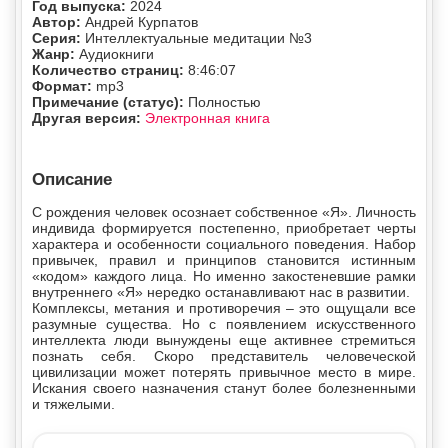
Год выпуска:
2024
Автор:
Андрей Курпатов
Серия:
Интеллектуальные медитации №3
Жанр:
Аудиокниги
Количество страниц:
8:46:07
Формат:
mp3
Примечание (статус):
Полностью
Другая версия:
Электронная книга
Описание
С рождения человек осознает собственное «Я». Личность
индивида формируется постепенно, приобретает черты
характера и особенности социального поведения. Набор
привычек, правил и принципов становится истинным
«кодом» каждого лица. Но именно закостеневшие рамки
внутреннего «Я» нередко останавливают нас в развитии.
Комплексы, метания и противоречия – это ощущали все
разумные существа. Но с появлением искусственного
интеллекта люди вынуждены еще активнее стремиться
познать себя. Скоро представитель человеческой
цивилизации может потерять привычное место в мире.
Искания своего назначения станут более болезненными
и тяжелыми.