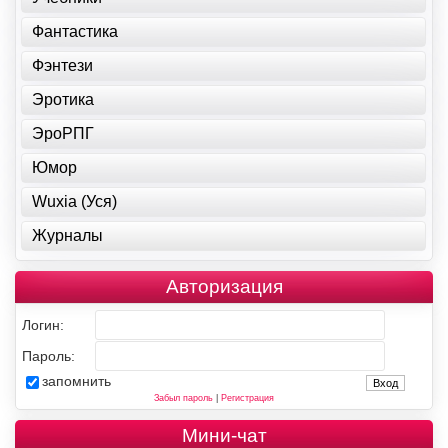
Фантастика
Фэнтези
Эротика
ЭроРПГ
Юмор
Wuxia (Уся)
Журналы
Авторизация
Логин:
Пароль:
запомнить
Забыл пароль
|
Регистрация
Мини-чат