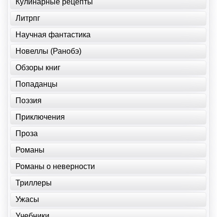
Кулинарные рецепты
Литрпг
Научная фантастика
Новеллы (Ранобэ)
Обзоры книг
Попаданцы
Поэзия
Приключения
Проза
Романы
Романы о неверности
Триллеры
Ужасы
Учебники