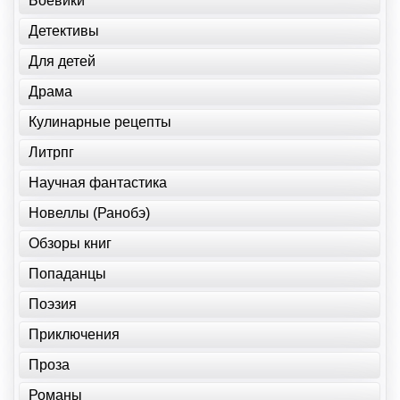
Боевики
Детективы
Для детей
Драма
Кулинарные рецепты
Литрпг
Научная фантастика
Новеллы (Ранобэ)
Обзоры книг
Попаданцы
Поэзия
Приключения
Проза
Романы