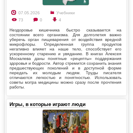
07.05.2026
Учебники
73
0
4
Нездоровье кишечника быстро сказывается на
состоянии всего организма. Для долголетия важно
уберечь орган пищеварения от воздействия вредной
микрофлоры. Определенная группа продуктов
негативно влияет на наше тело, способствует его
ускоренному старению и увяданию. В книгах Алексея
Москалева даны понятные «рецепты» поддержания
здоровья и бодрости. Автор стремится сохранить знания
предшествующих поколений и в доступной форме
передать их молодым людям. Труды писателя
отличаются легкостью и понятностью. Использовать
советы мэтра медицины можно сразу после прочтения
работы.
Игры, в которые играют люди