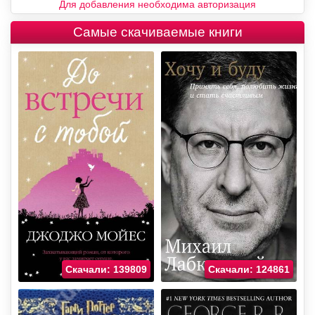
Для добавления необходима авторизация
Самые скачиваемые книги
Скачали: 139809
Скачали: 124861