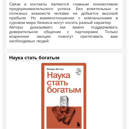
Связи и контакты являются главным локомотивом
предпринимательского успеха. Без влиятельных и
полезных знакомств человек не добьется высокой
прибыли. Но взаимоотношения с компаньонами в
суровом мире бизнеса могут носить разный характер.
Авторы доказывают, как важно поддерживать
доверительное общение с партнерами. Только
искренние эмоции помогут притягивать вам
необходимых людей.
Наука стать богатым