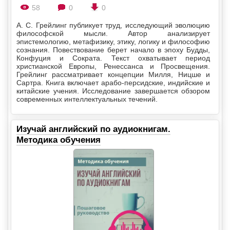
58
0
0
А. С. Грейлинг публикует труд, исследующий эволюцию
философской мысли. Автор анализирует
эпистемологию, метафизику, этику, логику и философию
сознания. Повествование берет начало в эпоху Будды,
Конфуция и Сократа. Текст охватывает период
христианской Европы, Ренессанса и Просвещения.
Грейлинг рассматривает концепции Милля, Ницше и
Сартра. Книга включает арабо-персидские, индийские и
китайские учения. Исследование завершается обзором
современных интеллектуальных течений.
Изучай английский по аудиокнигам.
Методика обучения