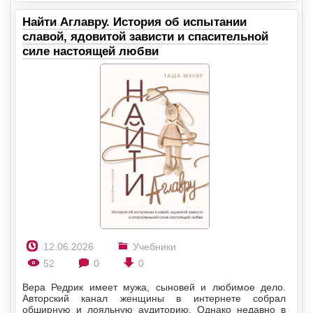
Найти Аглавру. История об испытании
славой, ядовитой зависти и спасительной
силе настоящей любви
12.06.2026
Учебники
52
0
0
Вера Редрик имеет мужа, сыновей и любимое дело.
Авторский канал женщины в интернете собрал
обширную и лояльную аудиторию. Однако недавно в