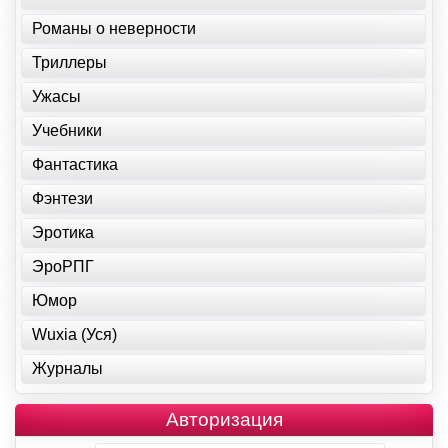
Романы о неверности
Триллеры
Ужасы
Учебники
Фантастика
Фэнтези
Эротика
ЭроРПГ
Юмор
Wuxia (Уся)
Журналы
Авторизация