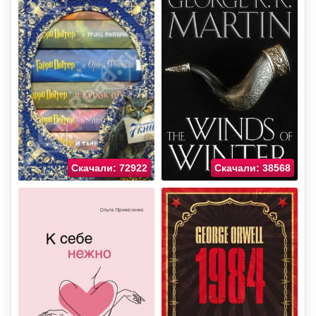
Скачали: 72922
Скачали: 38568