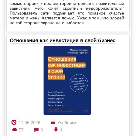
комментариях к постам героини появился язвительный
завистник. Чего хочет скрытный недоброжелатель?
Пользователь сети подмечает, что показное счастье
матери и жены является ложью. Ужас в том, что злодей
на той стороне экрана не ошибается…
Отношения как инвестиция в свой бизнес
11.06.2026
Учебники
57
0
1