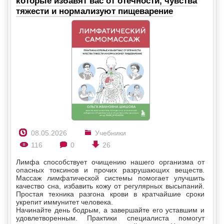
которые избавят вас от отечности, чувства
тяжести и нормализуют пищеварение
08.05.2026
Учебники
116
0
26
Лимфа способствует очищению нашего организма от
опасных токсинов и прочих разрушающих веществ.
Массаж лимфатической системы помогает улучшить
качество сна, избавить кожу от регулярных высыпаний.
Простая техника разгона крови в кратчайшие сроки
укрепит иммунитет человека.
Начинайте день бодрым, а завершайте его уставшим и
удовлетворенным. Практики специалиста помогут