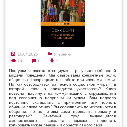
16.04.2026
Учебники
74
0
3
Поступки человека в социуме – результат выбранной
модели поведения. Мы отыгрываем конкретные роли,
общаясь с товарищами по работе или членами семьи.
Но как освободиться из тесной социальной «игры», в
которой невольно приходится участвовать? Книга
позволит взглянуть на коммуникацию с окружающими
под совершенно непривычным углом. Вам надоело
постоянно скандалить с приятелями или терпеть
обидные слова от них? Вы соскучились по искренности в
общении, но не готовы сами проявлять прямоту в
разговорах? Печатный труд выдающегося
американского психолога поможет перестать
копировать чужие реакции и обрести самого себя.