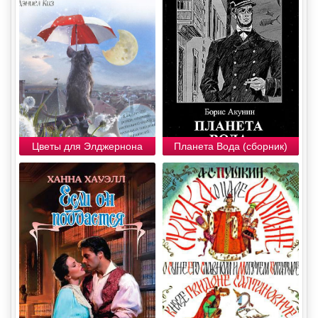
Цветы для Элджернона
Планета Вода (сборник)