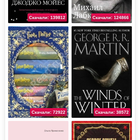
Скачали: 139812
Скачали: 124866
Скачали: 72922
Скачали: 38572