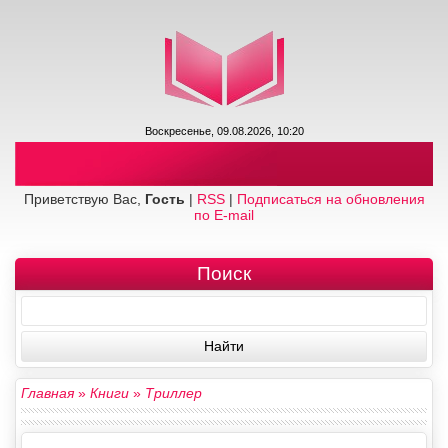
Воскресенье, 09.08.2026, 10:20
Приветствую Вас,
Гость
|
RSS
|
Подписаться на обновления
по E-mail
Поиск
Главная
»
Книги
»
Триллер