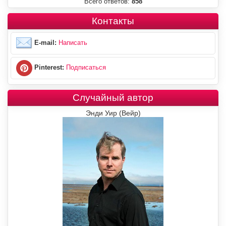
Всего ответов:
858
Контакты
E-mail:
Написать
Pinterest:
Подписаться
Случайный автор
Энди Уир (Вейр)