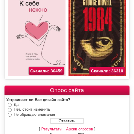
Скачали: 36459
Скачали: 36310
Опрос сайта
Устраивает ли Вас дизайн сайта?
Да
Нет, стоит изменить
Не обращаю внимания
[
·
]
Результаты
Архив опросов