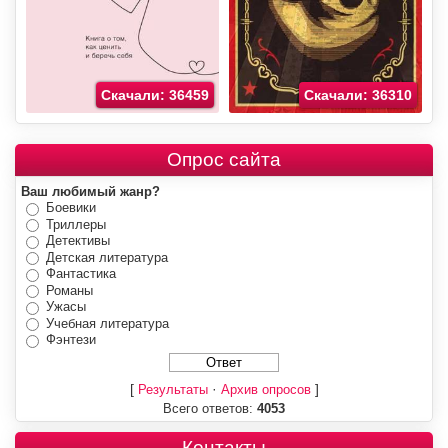
Скачали: 36459
Скачали: 36310
Опрос сайта
Ваш любимый жанр?
Боевики
Триллеры
Детективы
Детская литература
Фантастика
Романы
Ужасы
Учебная литература
Фэнтези
[
·
]
Результаты
Архив опросов
Всего ответов:
4053
Контакты