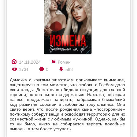
14.11.2024
Роман
1731
0
588
Дамочка с круглым животиком приковывает внимание,
акцентируя на том моменте, что любовь с Глебом дала
свои плоды. Достаточно обидная ситуация для главной
героини, но она пытается держаться. Нахалка, невзирая
на всё, продолжает напирать, набрасывая ближайший
ход развития событий в любовном треугольнике. Она
свято верит, что после рождения сына «посторонние»
по-тихому соберут вещи и освободят территорию для их
совместной жизни с любимым мужчиной. Однако, как бы
то ни было, никто не собирается терпеть подобные
выпады, а тем более уступать.