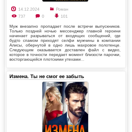
14.12.2024
Роман
737
0
101
Муж внезапно пропадает после встречи выпускников.
Только поздней ночью мессенджер главной героини
начинает разрываться от входящих сообщений, где
будто спамом приходят селфи мужчины в компании
Алисы, обернутой в одно лишь махровое полотенце.
Следующим оказывается доставлен файл с видео,
которое в точности передает момент близости парочки,
восторгающейся плотскими утехами...
Измена. Ты не смог ее забыть