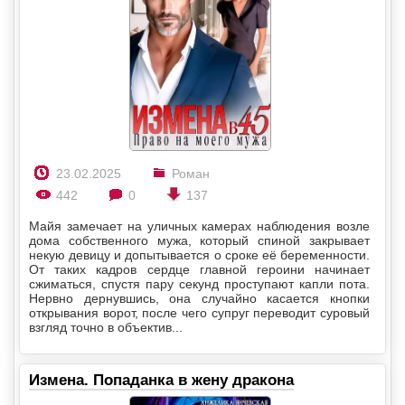
23.02.2025
Роман
442
0
137
Майя замечает на уличных камерах наблюдения возле
дома собственного мужа, который спиной закрывает
некую девицу и допытывается о сроке её беременности.
От таких кадров сердце главной героини начинает
сжиматься, спустя пару секунд проступают капли пота.
Нервно дернувшись, она случайно касается кнопки
открывания ворот, после чего супруг переводит суровый
взгляд точно в объектив...
Измена. Попаданка в жену дракона