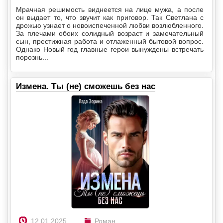
Мрачная решимость виднеется на лице мужа, а после
он выдает то, что звучит как приговор. Так Светлана с
дрожью узнает о новоиспеченной любви возлюбленного.
За плечами обоих солидный возраст и замечательный
сын, престижная работа и отлаженный бытовой вопрос.
Однако Новый год главные герои вынуждены встречать
порознь...
Измена. Ты (не) сможешь без нас
12.01.2025
Роман