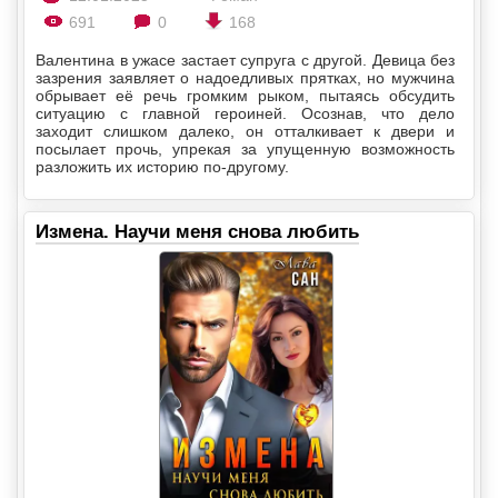
691
0
168
Валентина в ужасе застает супруга с другой. Девица без
зазрения заявляет о надоедливых прятках, но мужчина
обрывает её речь громким рыком, пытаясь обсудить
ситуацию с главной героиней. Осознав, что дело
заходит слишком далеко, он отталкивает к двери и
посылает прочь, упрекая за упущенную возможность
разложить их историю по-другому.
Измена. Научи меня снова любить