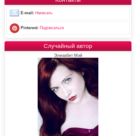
E-mail:
Написать
Pinterest:
Подписаться
Случайный автор
Элизабет Мэй