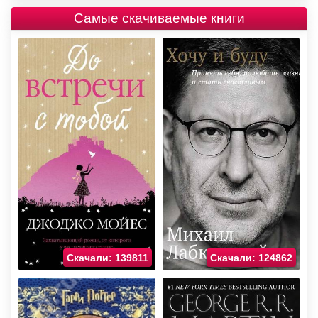
Самые скачиваемые книги
Скачали: 139811
Скачали: 124862