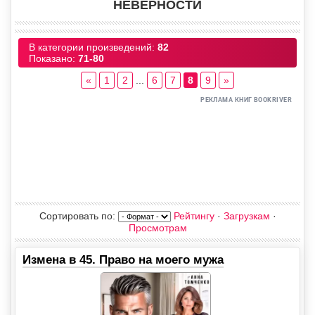
НЕВЕРНОСТИ
В категории произведений
:
82
Показано
:
71-80
«
1
2
...
6
7
8
9
»
Сортировать по
:
Рейтингу
·
Загрузкам
·
Просмотрам
Измена в 45. Право на моего мужа