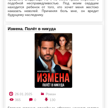
подобной несправедливостью. Под моим сердцем
находится ребенок от того, кто хочет меня жестоко
наказать неволей. Причиняя боль мне, он вредит
будущему наследнику.
Измена. Полёт в никуда
26.01.2025
Роман
365
0
130