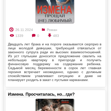
26.11.2024
Роман
1339
0
483
Двадцать лет брака и на пороге оказывается сюрприз в
лице молодой девчушки, требующей отвязаться от
законного супруга ради их высоких взаимоотношений.
Из уст глупышки доносится предложение свалить на
небольшую квартирку в пригороде и получить
финансовую поддержку на содержание ребенка.
Седьмой месяц беременности в сорок лет главная
героиня встречает неожиданно, однако с должным
спокойствием улавливает ситуацию и даже не
планирует уходить в закат с пустыми карманами.
Измена. Просчиталась, но...где?