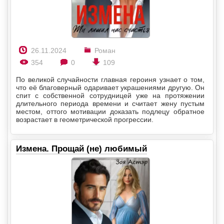
26.11.2024
Роман
354
0
109
По великой случайности главная героиня узнает о том,
что её благоверный одаривает украшениями другую. Он
спит с собственной сотрудницей уже на протяжении
длительного периода времени и считает жену пустым
местом, оттого мотивации доказать подлецу обратное
возрастает в геометрической прогрессии.
Измена. Прощай (не) любимый