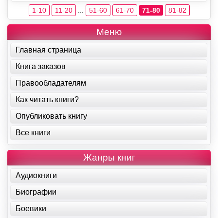
1-10
11-20
...
51-60
61-70
71-80
81-82
Меню
Главная страница
Книга заказов
Правообладателям
Как читать книги?
Опубликовать книгу
Все книги
Жанры книг
Аудиокниги
Биографии
Боевики