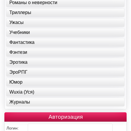
Романы о неверности
Триллеры
Ужасы
Учебники
Фантастика
Фэнтези
Эротика
ЭроРПГ
Юмор
Wuxia (Уся)
Журналы
Авторизация
Логин: