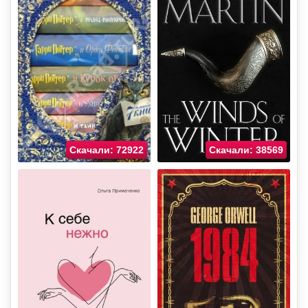
Скачали: 72922
Скачали: 38569