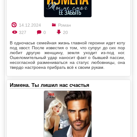
14.12.2024
Роман
327
0
20
В одночасье семейная жизнь главной героини идет коту
под хвост. После известия о том, что супруг до сих пор
любит другую женщину, земля уходит из-под ног.
Ошеломительный удар наносит факт о бывшей пассии,
несогласной размениваться на статус любовницы, она
твердо настроена прибрать всё к своим рукам.
Измена. Ты лишил нас счастья