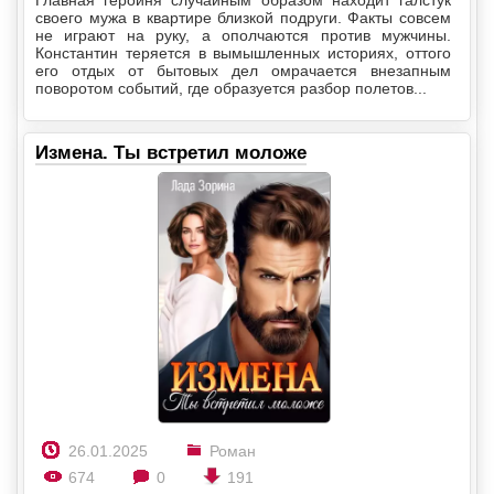
Главная героиня случайным образом находит галстук
своего мужа в квартире близкой подруги. Факты совсем
не играют на руку, а ополчаются против мужчины.
Константин теряется в вымышленных историях, оттого
его отдых от бытовых дел омрачается внезапным
поворотом событий, где образуется разбор полетов...
Измена. Ты встретил моложе
26.01.2025
Роман
674
0
191