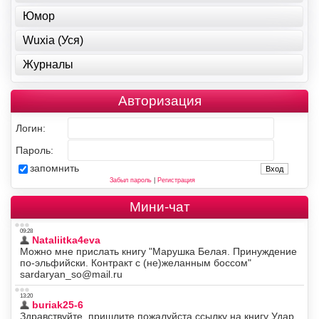
Юмор
Wuxia (Уся)
Журналы
Авторизация
Логин:
Пароль:
запомнить
Забыл пароль
|
Регистрация
Мини-чат