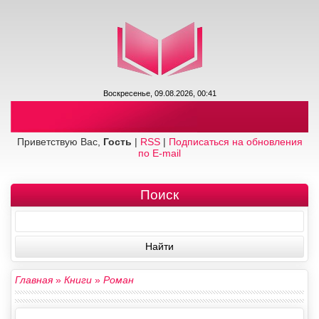
Воскресенье, 09.08.2026, 00:41
Приветствую Вас,
Гость
|
RSS
|
Подписаться на обновления
по E-mail
Поиск
Главная
»
Книги
»
Роман