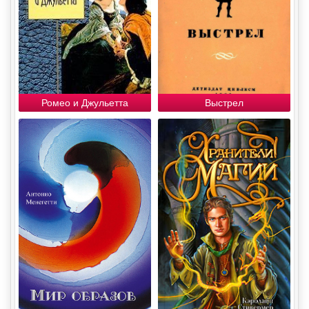
Ромео и Джульетта
Выстрел