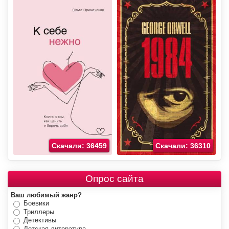
Скачали: 36459
Скачали: 36310
Опрос сайта
Ваш любимый жанр?
Боевики
Триллеры
Детективы
Детская литература