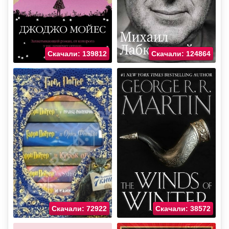
Скачали: 139812
Скачали: 124864
Скачали: 72922
Скачали: 38572