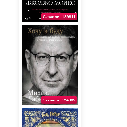
Скачали: 139811
Скачали: 124862