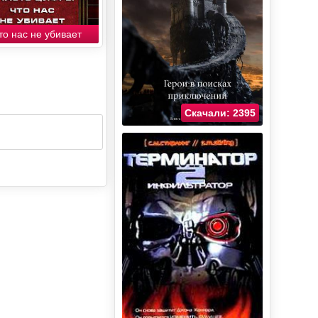
то нас не убивает
Скачали: 2395