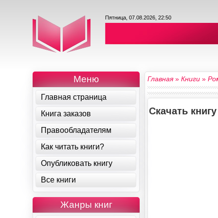
Пятница, 07.08.2026, 22:50
Меню
Главная
»
Книги
»
Ро
Главная страница
Скачать книгу
Книга заказов
Правообладателям
Как читать книги?
Опубликовать книгу
Все книги
Жанры книг