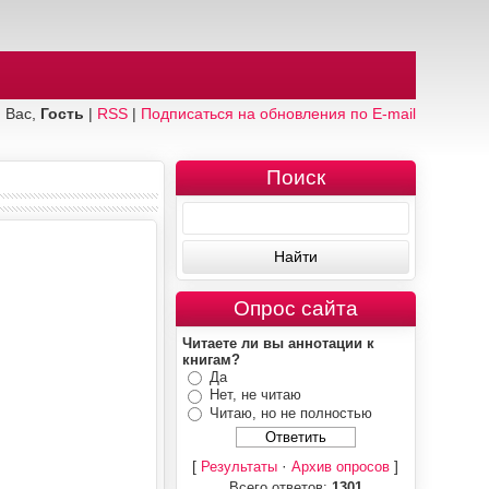
 Вас,
Гость
|
RSS
|
Подписаться на обновления по E-mail
Поиск
Опрос сайта
Читаете ли вы аннотации к
книгам?
Да
Нет, не читаю
Читаю, но не полностью
[
·
]
Результаты
Архив опросов
Всего ответов:
1301