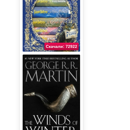
Скачали: 72922