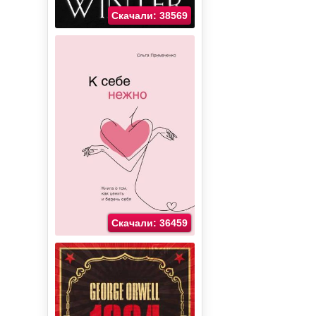
Скачали: 38569
Скачали: 36459