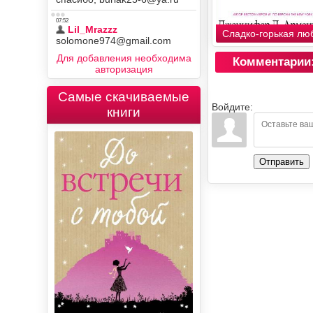
Сладко-горькая лю
Для добавления необходима
Комментарии
авторизация
Самые скачиваемые
Войдите:
книги
Отправить