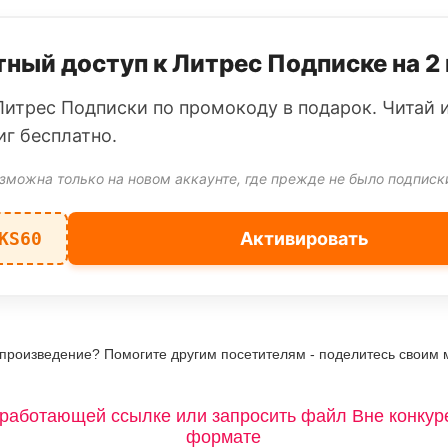
ный доступ к Литрес Подписке на 2
Литрес Подписки по промокоду в подарок. Читай 
иг бесплатно.
зможна только на новом аккаунте, где прежде не было подписк
KS60
Активировать
 произведение? Помогите другим посетителям - поделитесь своим 
работающей ссылке или запросить файл Вне конкур
формате