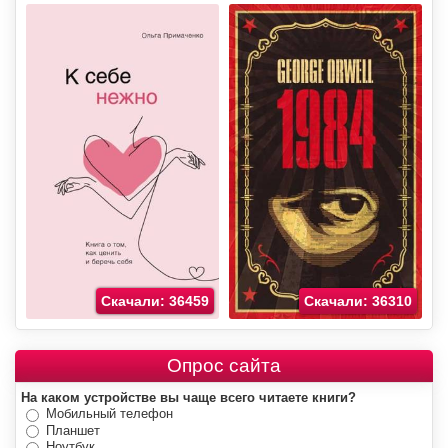
Скачали: 36459
Скачали: 36310
Опрос сайта
На каком устройстве вы чаще всего читаете книги?
Мобильный телефон
Планшет
Ноутбук