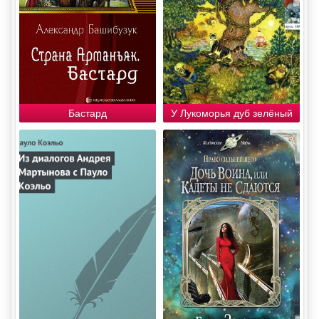
Бастард
У Лукоморья дуб зелёный