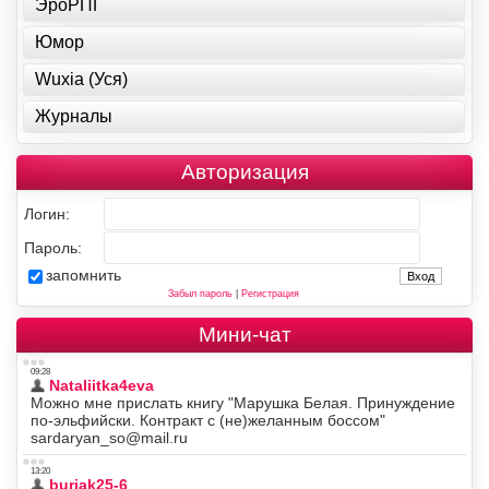
ЭроРПГ
Юмор
Wuxia (Уся)
Журналы
Авторизация
Логин:
Пароль:
запомнить
Забыл пароль
|
Регистрация
Мини-чат