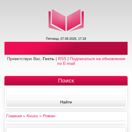
Пятница, 07.08.2026, 17:18
Приветствую Вас,
Гость
|
RSS
|
Подписаться на обновления
по E-mail
Поиск
Главная
»
Книги
»
Роман