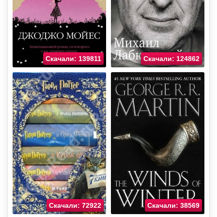
Скачали: 139811
Скачали: 124862
Скачали: 72922
Скачали: 38569