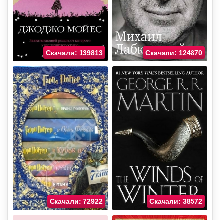
Скачали: 139813
Скачали: 124870
Скачали: 72922
Скачали: 38572