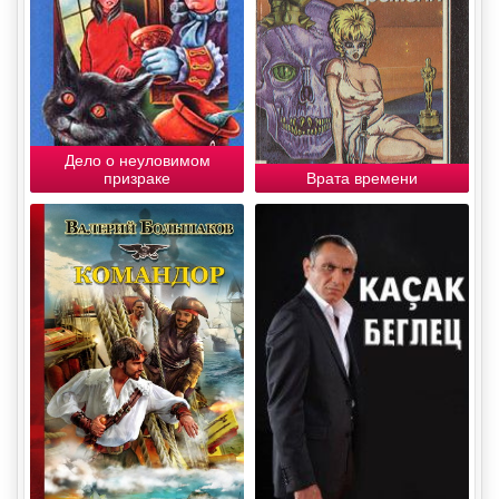
Дело о неуловимом
призраке
Врата времени