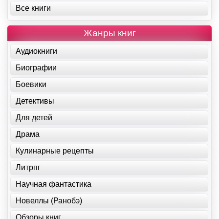
Все книги
Жанры книг
Аудиокниги
Биографии
Боевики
Детективы
Для детей
Драма
Кулинарные рецепты
Литрпг
Научная фантастика
Новеллы (Ранобэ)
Обзоры книг