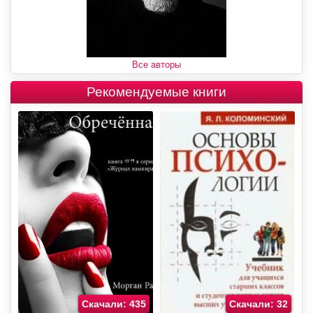
Все авторы
Рекомендуемые книги
Скачали: 435
Скачали: 32