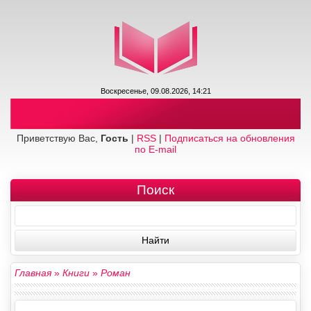
Воскресенье, 09.08.2026, 14:21
Приветствую Вас,
Гость
|
RSS
|
Подписаться на обновления
по E-mail
Поиск
Главная
»
Книги
»
Роман