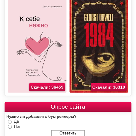
Скачали: 36459
Скачали: 36310
Опрос сайта
Нужно ли добавлять буктрейлеры?
Да
Нет