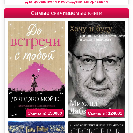
Для добавления необходима авторизация
Самые скачиваемые книги
Скачали: 139809
Скачали: 124861