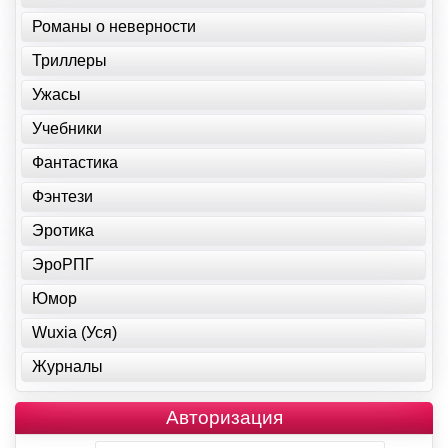
Романы о неверности
Триллеры
Ужасы
Учебники
Фантастика
Фэнтези
Эротика
ЭроРПГ
Юмор
Wuxia (Уся)
Журналы
Авторизация