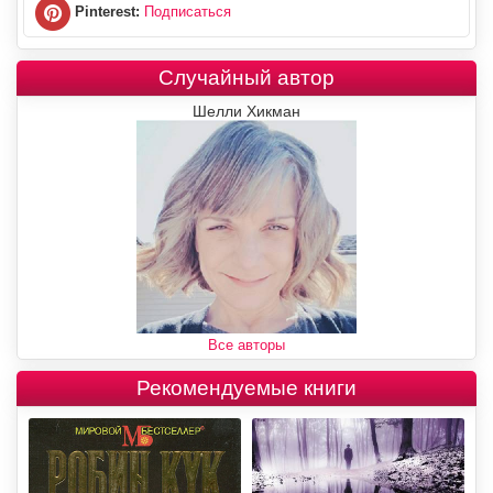
Pinterest:
Подписаться
Случайный автор
Шелли Хикман
Все авторы
Рекомендуемые книги