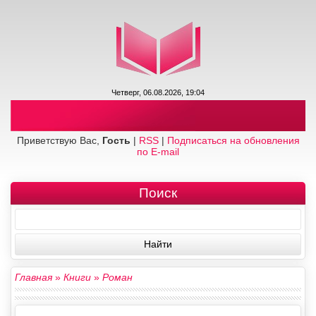
Четверг, 06.08.2026, 19:04
Приветствую Вас,
Гость
|
RSS
|
Подписаться на обновления
по E-mail
Поиск
Главная
»
Книги
»
Роман