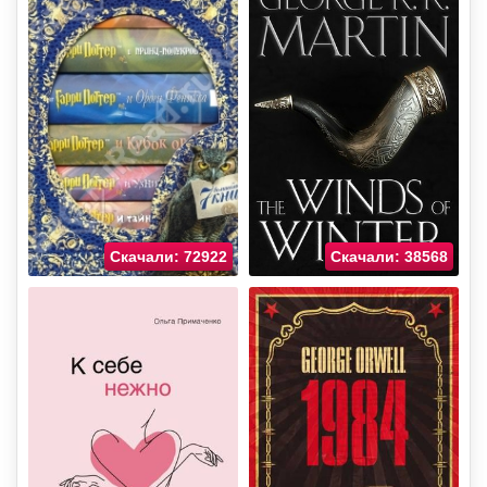
Скачали: 72922
Скачали: 38568