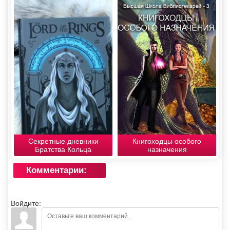
Секретные дневники
Книгоходцы особого
Братства Кольца
назначения
Комментарии:
Войдите: