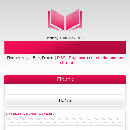
Четверг, 06.08.2026, 19:32
Приветствую Вас,
Гость
|
RSS
|
Подписаться на обновления
по E-mail
Поиск
Главная
»
Книги
»
Роман