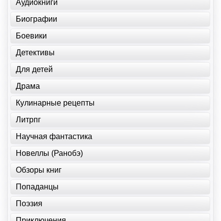
Аудиокниги
Биографии
Боевики
Детективы
Для детей
Драма
Кулинарные рецепты
Литрпг
Научная фантастика
Новеллы (Ранобэ)
Обзоры книг
Попаданцы
Поэзия
Приключения