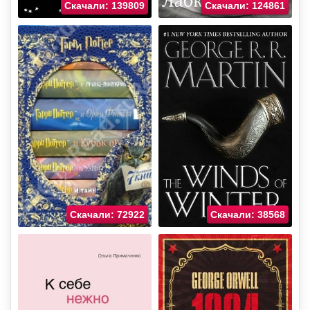
Скачали: 139809
Скачали: 124861
Скачали: 72922
Скачали: 38568