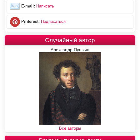
E-mail:
Написать
Pinterest:
Подписаться
Случайный автор
Александр Пушкин
Все авторы