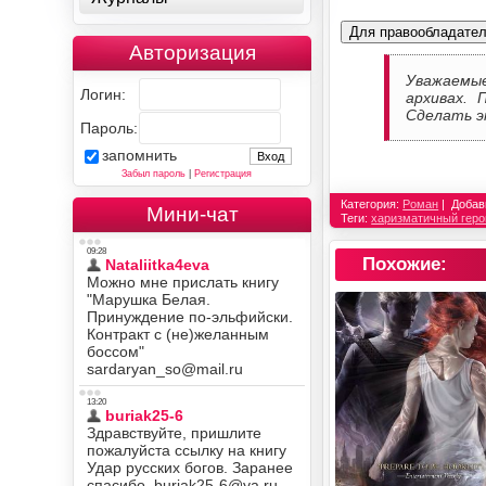
Для правообладате
Авторизация
Уважаемы
Логин:
архивах. 
Сделать э
Пароль:
запомнить
Забыл пароль
|
Регистрация
Категория:
Роман
Добав
Мини-чат
Теги:
харизматичный геро
Похожие: