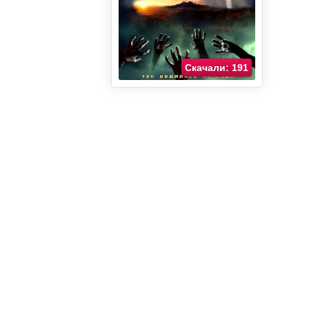
Скачали: 191