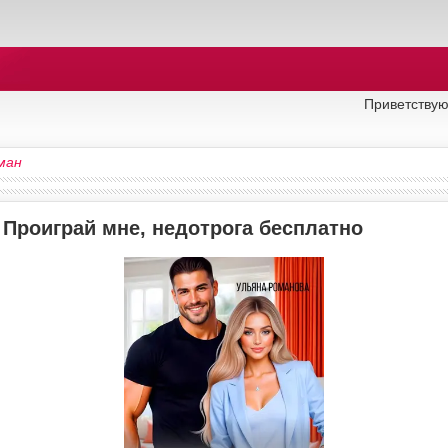
Приветствую
ман
 Проиграй мне, недотрога бесплатно