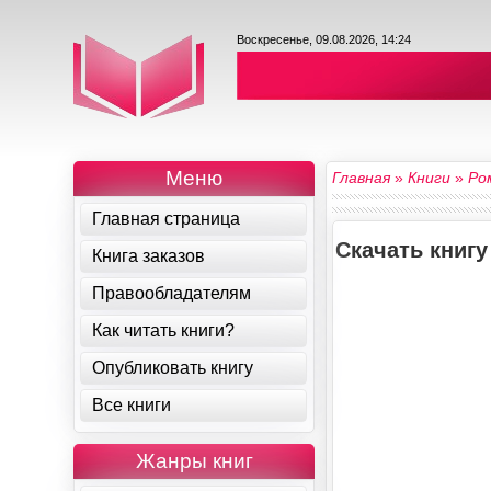
Воскресенье, 09.08.2026, 14:24
Меню
Главная
»
Книги
»
Ро
Главная страница
Скачать книгу
Книга заказов
Правообладателям
Как читать книги?
Опубликовать книгу
Все книги
Жанры книг