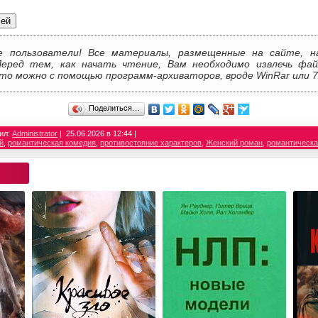
лей
е пользователи! Все материалы, размещенные на сайте, н
Перед тем, как начать чтение, Вам необходимо извлечь фай
то можно с помощью программ-архиваторов, вроде WinRar или 7
Поделиться…
ил:
Administrator
25.06.2026 в 12:44
й
,
романтическая комедия
,
противостояние характеров
,
Женский роман
,
романтическа