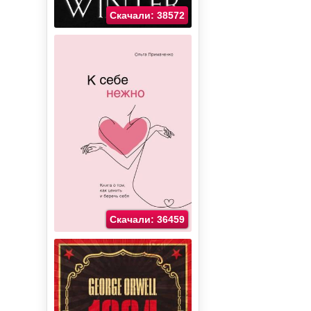
Скачали: 38572
Скачали: 36459