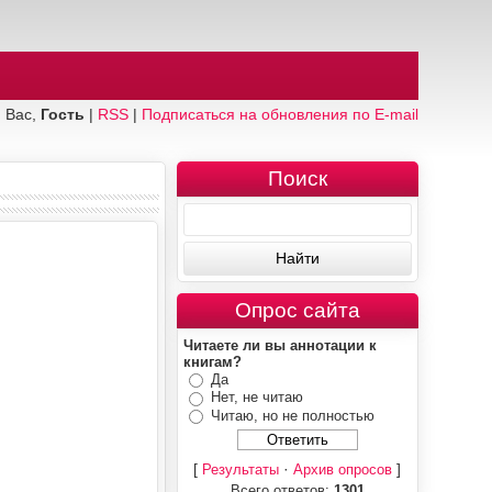
 Вас,
Гость
|
RSS
|
Подписаться на обновления по E-mail
Поиск
Опрос сайта
Читаете ли вы аннотации к
книгам?
Да
Нет, не читаю
Читаю, но не полностью
[
·
]
Результаты
Архив опросов
Всего ответов:
1301