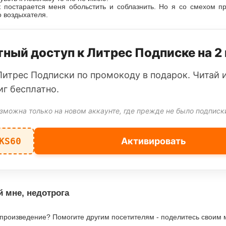
к постарается меня обольстить и соблазнить. Но я со смехом п
 воздыхателя.
ный доступ к Литрес Подписке на 2
Литрес Подписки по промокоду в подарок. Читай 
иг бесплатно.
зможна только на новом аккаунте, где прежде не было подписк
KS60
Активировать
й мне, недотрога
 произведение? Помогите другим посетителям - поделитесь своим 