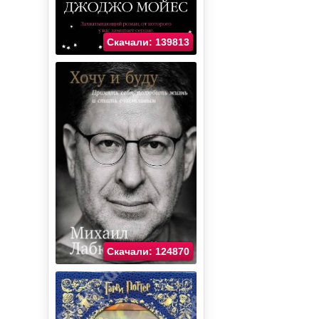
Скачали: 139813
Скачали: 124870