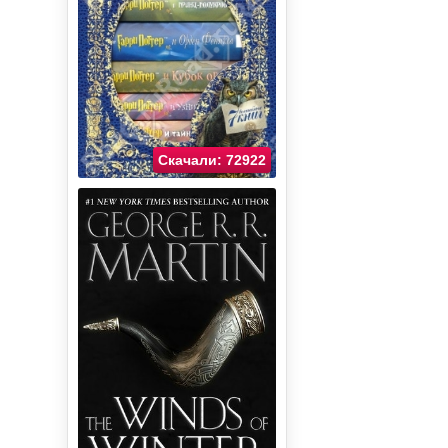
Скачали: 72922