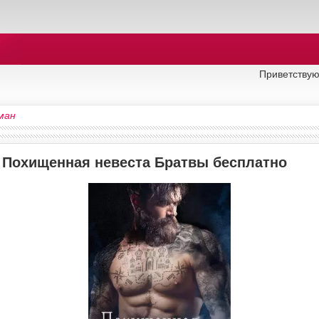
Приветствую
ман
у Похищенная невеста Братвы бесплатно