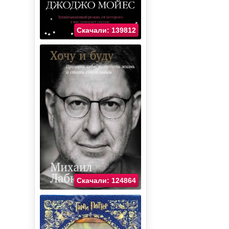
Скачали: 139812
Скачали: 124864