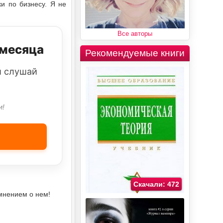
и по бизнесу. Я не
Все авторы
 месяца
Рекомендуемые книги
и слушай
и!
Скачали: 472
мнением о нем!