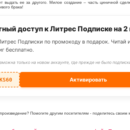
т выдать ее за другого. Милое создание – часть циничной сделк
вого брака!
ный доступ к Литрес Подписке на 2
Литрес Подписки по промокоду в подарок. Читай 
иг бесплатно.
зможна только на новом аккаунте, где прежде не было подписк
KS60
Активировать
 произведение? Помогите другим посетителям - поделитесь своим 