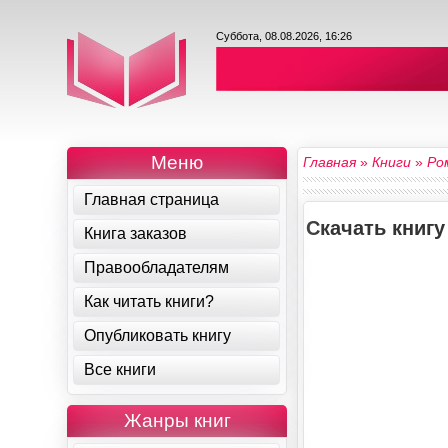
Суббота, 08.08.2026, 16:26
Меню
Главная
»
Книги
»
Ро
Главная страница
Скачать книг
Книга заказов
Правообладателям
Как читать книги?
Опубликовать книгу
Все книги
Жанры книг