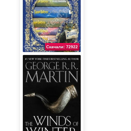
Скачали: 72922