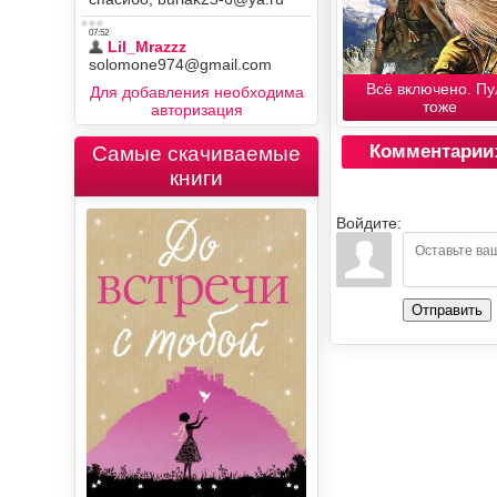
Всё включено. Пу
Для добавления необходима
тоже
авторизация
Комментарии
Самые скачиваемые
книги
Войдите:
Отправить