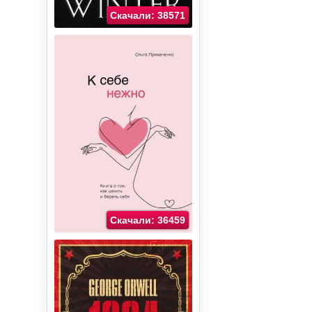
Скачали: 38571
Скачали: 36459