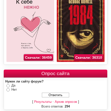
Скачали: 36459
Скачали: 36310
Опрос сайта
Нужен ли сайту форум?
Да
Нет
[
·
]
Результаты
Архив опросов
Всего ответов:
294