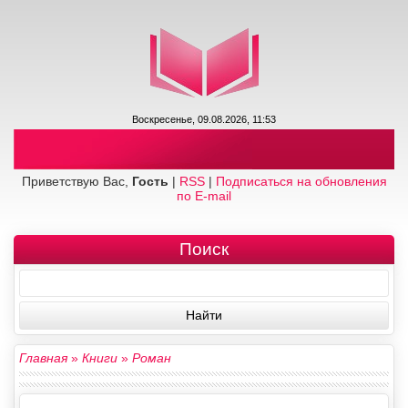
Воскресенье, 09.08.2026, 11:53
Приветствую Вас,
Гость
|
RSS
|
Подписаться на обновления
по E-mail
Поиск
Главная
»
Книги
»
Роман