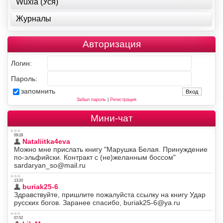
Wuxia (Уся)
Журналы
Авторизация
Логин:
Пароль:
запомнить
Забыл пароль
|
Регистрация
Мини-чат