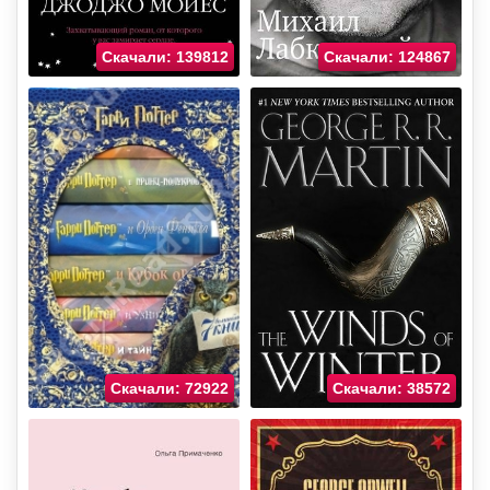
Скачали: 139812
Скачали: 124867
Скачали: 72922
Скачали: 38572