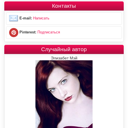
Контакты
E-mail:
Написать
Pinterest:
Подписаться
Случайный автор
Элизабет Мэй