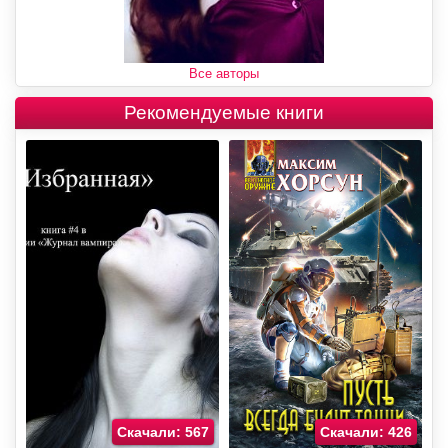
Все авторы
Рекомендуемые книги
Скачали: 567
Скачали: 426