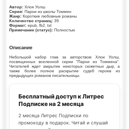
Автор:
Хлоя Уолш
Серия:
Парни из школы Томмен
Жанр:
Короткие любовные романы
Количество страниц:
39
Формат:
epub, fb2, txt
Примечание (статус):
Полностью
Описание
Небольшой набор глав за авторством Хлои Уолш,
посвященных вселенной серии "Парни из Томмена".
Читателей ждет закрытие некоторых сюжетных дыр, а
также более полное раскрытие судеб героев из
предыдущих романов писательницы.
Бесплатный доступ к Литрес
Подписке на 2 месяца
2 месяца Литрес Подписки по
промокоду в подарок. Читай и слушай