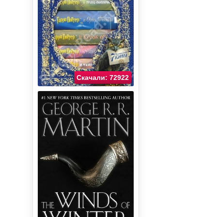
Скачали: 72922