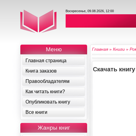
Воскресенье, 09.08.2026, 12:00
Меню
Главная
»
Книги
»
Ро
Главная страница
Скачать книгу
Книга заказов
Правообладателям
Как читать книги?
Опубликовать книгу
Все книги
Жанры книг