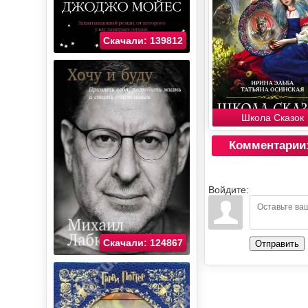
Скачали: 139812
Школа Сказок
Комментарии
Войдите:
Скачали: 124867
Отправить