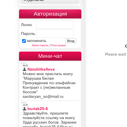
Авторизация
Логин:
Пароль:
запомнить
Забыл пароль
|
Регистрация
Мини-чат