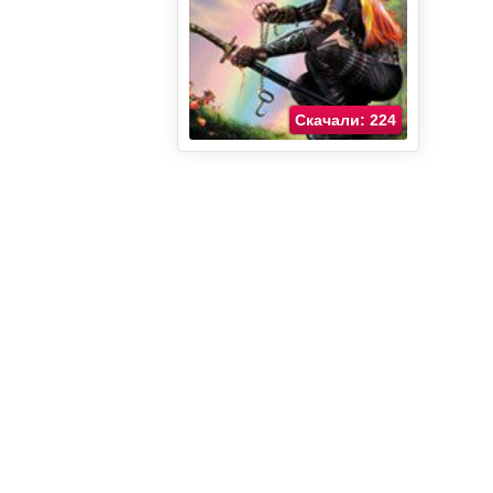
Скачали: 224