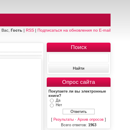
 Вас,
Гость
|
RSS
|
Подписаться на обновления по E-mail
Поиск
Опрос сайта
Покупаете ли вы электронные
книги?
Да
Нет
[
·
]
Результаты
Архив опросов
Всего ответов:
1963