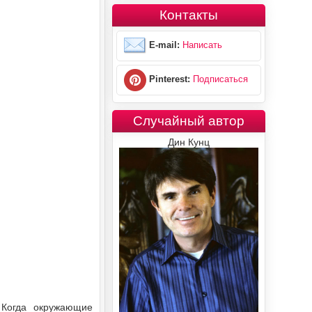
Контакты
E-mail:
Написать
Pinterest:
Подписаться
Случайный автор
Дин Кунц
 Когда окружающие