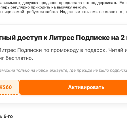
зависимого, девушка преданно продолжала его поддерживать. Ее
еперь регулярно приходить на выручку некому.
нице самой требуется забота. Надежным «тылом» не станет тот, 
ный доступ к Литрес Подписке на 2
Литрес Подписки по промокоду в подарок. Читай 
иг бесплатно.
зможна только на новом аккаунте, где прежде не было подписк
KS60
Активировать
ь 6-го