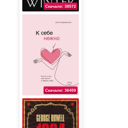
Скачали: 38572
Скачали: 36459