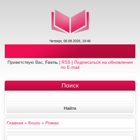
Четверг, 06.08.2026, 19:46
Приветствую Вас,
Гость
|
RSS
|
Подписаться на обновления
по E-mail
Поиск
Главная
»
Книги
»
Роман