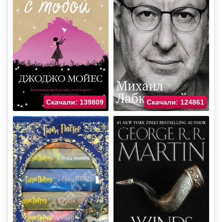
Скачали: 139809
Скачали: 124861