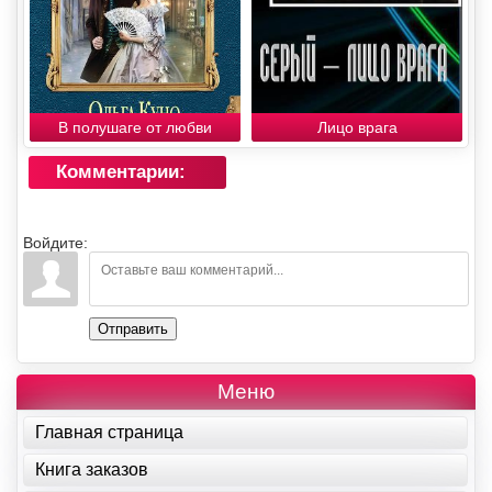
В полушаге от любви
Лицо врага
Комментарии:
Войдите:
Отправить
Меню
Главная страница
Книга заказов