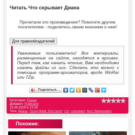
Читать Что скрывает Диана
Прочитали это произведение? Помогите другим
посетителям - поделитесь своим мнением о нем!
Для правообладателей
Уважаемые пользователи! Все материалы,
размещенные на сайте, находятся в архивах.
Перед тем, как начать чтение, Вам необходимо
извлечь файлы из них. Сделать это можно с
помощью программ-архиваторов, вроде WinRar
или 7Zip.
Поделиться…
Категория:
Роман
Добавил:
Publicator
15.05.2026 в 13:18
Теги:
Диана
,
Young Adult. Инстахит
,
что
,
скрывает
,
Ася Лавринович
Похожие: