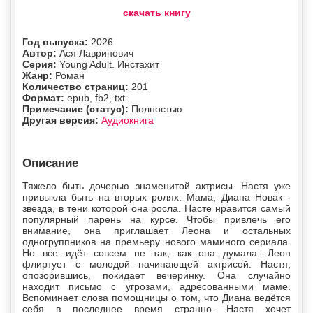
скачать книгу
Год выпуска:
2026
Автор:
Ася Лавринович
Серия:
Young Adult. Инстахит
Жанр:
Роман
Количество страниц:
201
Формат:
epub, fb2, txt
Примечание (статус):
Полностью
Другая версия:
Аудиокнига
Описание
Тяжело быть дочерью знаменитой актрисы. Настя уже
привыкла быть на вторых ролях. Мама, Диана Новак -
звезда, в тени которой она росла. Насте нравится самый
популярный парень на курсе. Чтобы привлечь его
внимание, она приглашает Леона и остальных
одногруппников на премьеру нового маминого сериала.
Но все идёт совсем не так, как она думала. Леон
флиртует с молодой начинающей актрисой. Настя,
опозорившись, покидает вечеринку. Она случайно
находит письмо с угрозами, адресованными маме.
Вспоминает слова помощницы о том, что Диана ведётся
себя в последнее время странно. Настя хочет