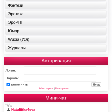
Фэнтези
Эротика
ЭроРПГ
Юмор
Wuxia (Уся)
Журналы
Авторизация
Логин:
Пароль:
запомнить
Забыл пароль
|
Регистрация
Мини-чат