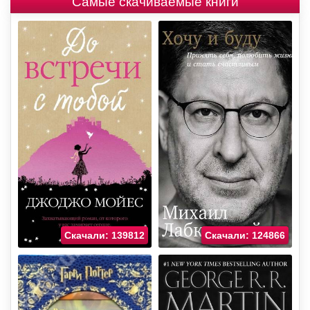
Самые скачиваемые книги
Скачали: 139812
Скачали: 124866