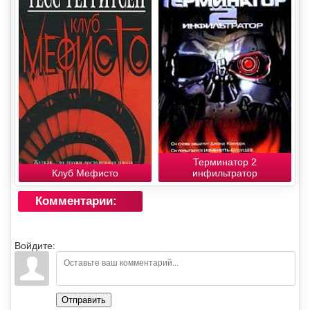
Терминатор 2
Клуб Мефисто
инфильтратор
Комментарии:
Войдите:
Отправить