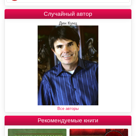
Случайный автор
Дин Кунц
Все авторы
Рекомендуемые книги