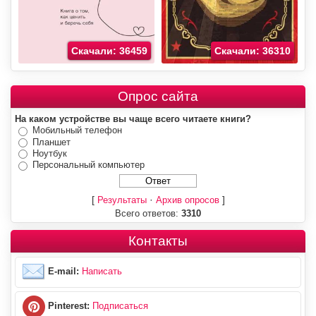
Скачали: 36459
Скачали: 36310
Опрос сайта
На каком устройстве вы чаще всего читаете книги?
Мобильный телефон
Планшет
Ноутбук
Персональный компьютер
[
·
]
Результаты
Архив опросов
Всего ответов:
3310
Контакты
E-mail:
Написать
Pinterest:
Подписаться