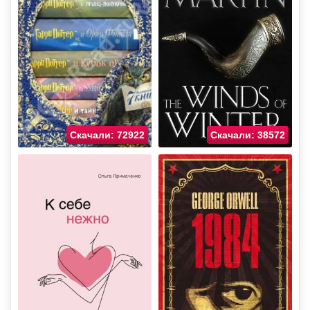
Скачали: 72922
Скачали: 38572