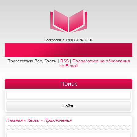
Воскресенье, 09.08.2026, 10:11
Приветствую Вас,
Гость
|
RSS
|
Подписаться на обновления
по E-mail
Поиск
Главная
»
Книги
»
Приключения