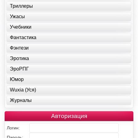
Триллеры
Ужасы
Учебники
Фантастика
Фэнтези
Эротика
ЭроРПГ
Юмор
Wuxia (Уся)
Журналы
Авторизация
Логин:
Пароль: