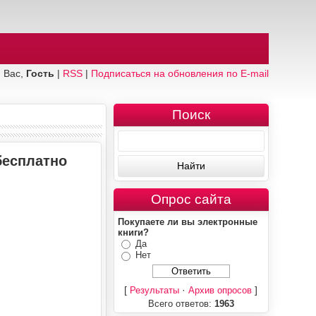
 Вас,
Гость
|
RSS
|
Подписаться на обновления по E-mail
Поиск
бесплатно
Опрос сайта
Покупаете ли вы электронные
книги?
Да
Нет
[
·
]
Результаты
Архив опросов
Всего ответов:
1963