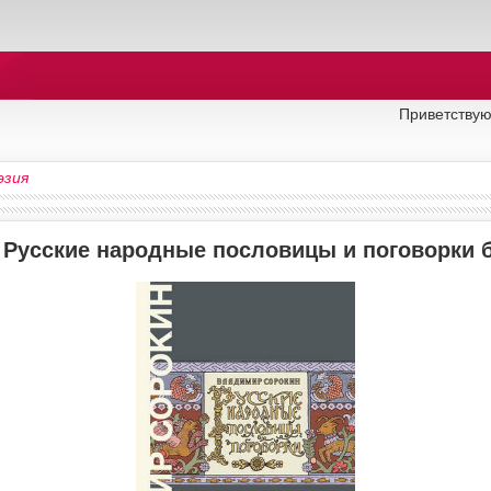
Приветствую
эзия
у Русские народные пословицы и поговорки 