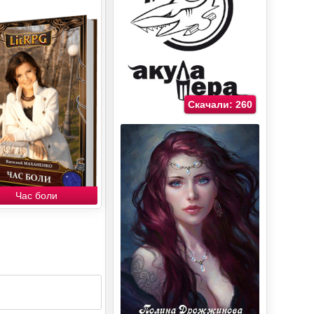
Скачали: 260
Час боли