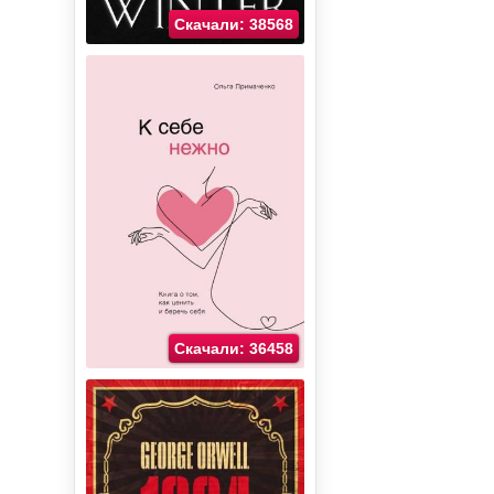
Скачали: 38568
Скачали: 36458