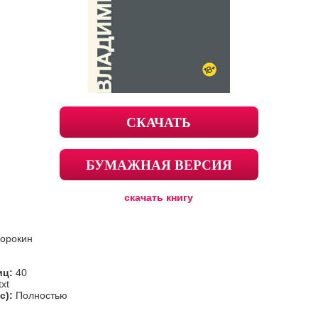
СКАЧАТЬ
БУМАЖНАЯ ВЕРСИЯ
скачать книгу
орокин
иц:
40
txt
с):
Полностью