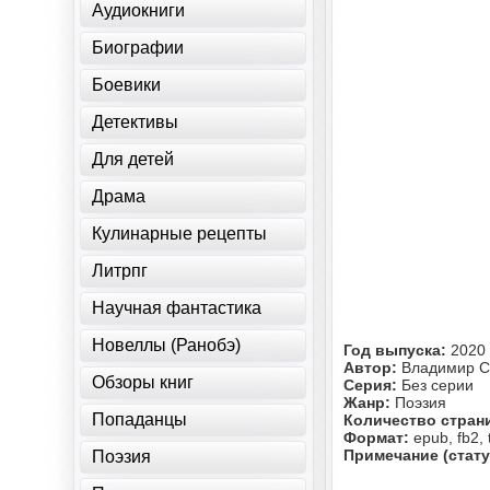
Аудиокниги
Биографии
Боевики
Детективы
Для детей
Драма
Кулинарные рецепты
Литрпг
Научная фантастика
Новеллы (Ранобэ)
Год выпуска:
2020
Автор:
Владимир С
Обзоры книг
Серия:
Без серии
Жанр:
Поэзия
Попаданцы
Количество стран
Формат:
epub, fb2, 
Примечание (стату
Поэзия