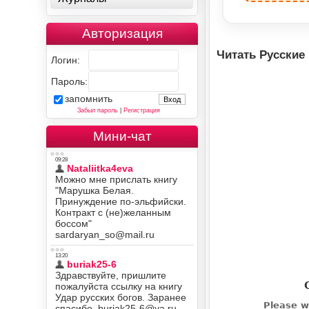
Авторизация
Читать Русские
Логин:
Пароль:
запомнить
Забыл пароль
|
Регистрация
Мини-чат