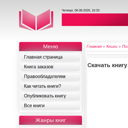
Четверг, 06.08.2026, 10:33
Меню
Главная
»
Книги
»
По
Главная страница
Скачать книг
Книга заказов
Правообладателям
Как читать книги?
Опубликовать книгу
Все книги
Жанры книг