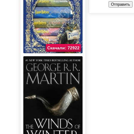
Отправить
Скачали: 72922