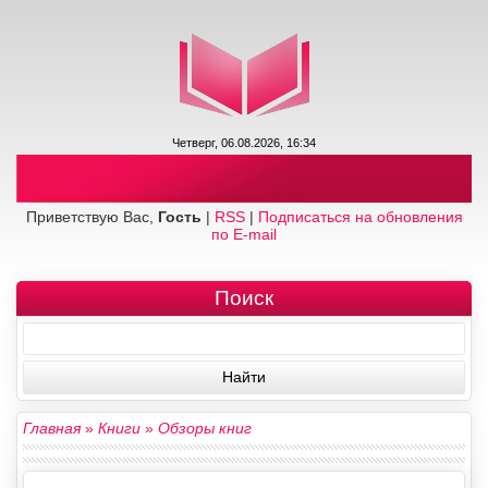
Четверг, 06.08.2026, 16:34
Приветствую Вас,
Гость
|
RSS
|
Подписаться на обновления
по E-mail
Поиск
Главная
»
Книги
»
Обзоры книг