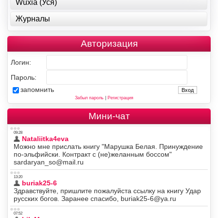
Wuxia (Уся)
Журналы
Авторизация
Логин:
Пароль:
запомнить
Забыл пароль
|
Регистрация
Мини-чат