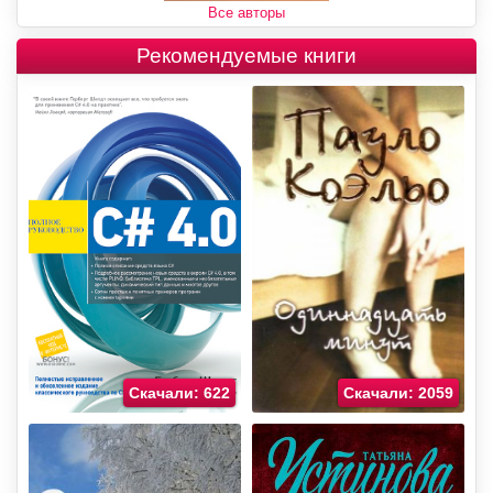
Все авторы
Рекомендуемые книги
Скачали: 622
Скачали: 2059