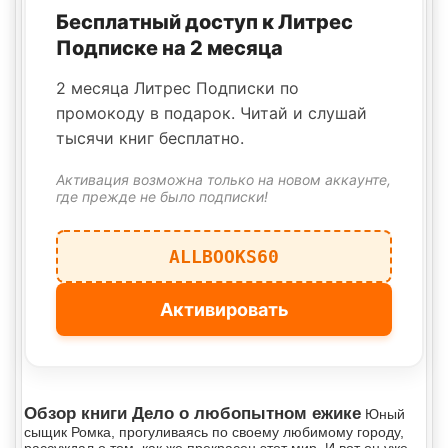
Бесплатный доступ к Литрес
Подписке на 2 месяца
2 месяца Литрес Подписки по
промокоду в подарок. Читай и слушай
тысячи книг бесплатно.
Активация возможна только на новом аккаунте,
где прежде не было подписки!
ALLBOOKS60
Активировать
Обзор книги Дело о любопытном ежике
Юный
сыщик Ромка, прогуливаясь по своему любимому городу,
рассуждал о том, как же прекрасен этот мир. И вот он уже