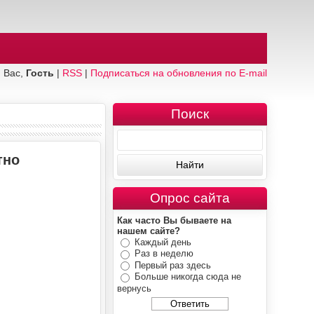
 Вас,
Гость
|
RSS
|
Подписаться на обновления по E-mail
Поиск
тно
Опрос сайта
Как часто Вы бываете на
нашем сайте?
Каждый день
Раз в неделю
Первый раз здесь
Больше никогда сюда не
вернусь