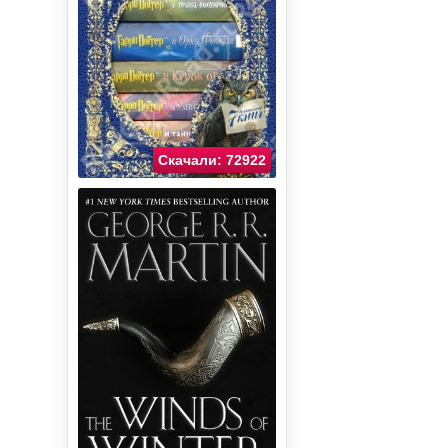
Скачали: 72922