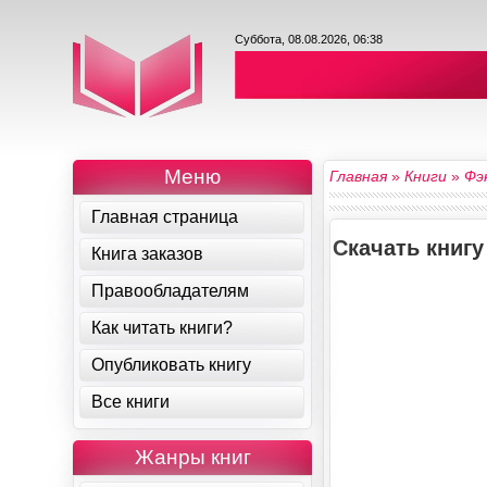
Суббота, 08.08.2026, 06:38
Меню
Главная
»
Книги
»
Фэ
Главная страница
Скачать книг
Книга заказов
Правообладателям
Как читать книги?
Опубликовать книгу
Все книги
Жанры книг