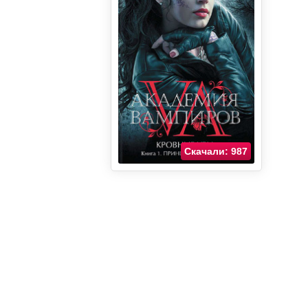
Скачали: 987