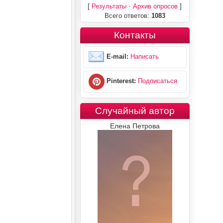
[
·
]
Результаты
Архив опросов
Всего ответов:
1083
Контакты
E-mail:
Написать
Pinterest:
Подписаться
Случайный автор
Елена Петрова