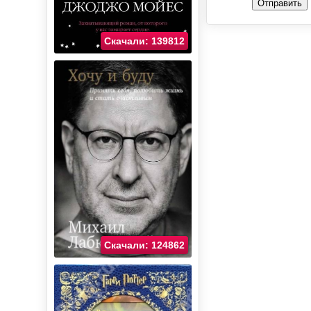
Отправить
Скачали: 139812
Скачали: 124862