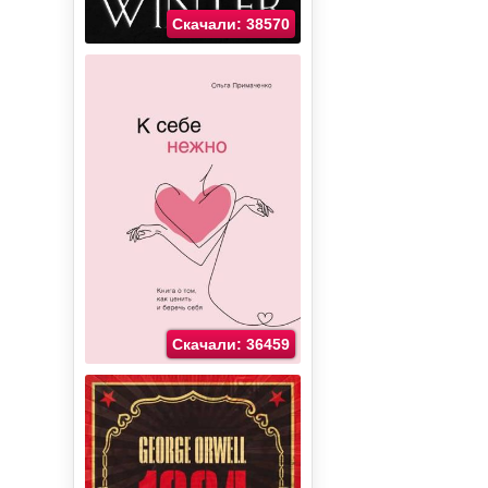
Скачали: 38570
Скачали: 36459