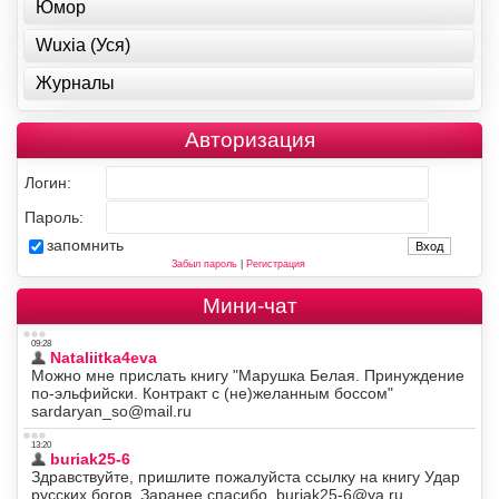
Юмор
Wuxia (Уся)
Журналы
Авторизация
Логин:
Пароль:
запомнить
Забыл пароль
|
Регистрация
Мини-чат