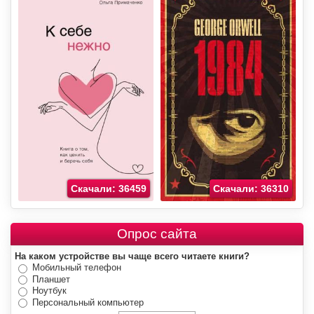
Скачали: 36459
Скачали: 36310
Опрос сайта
На каком устройстве вы чаще всего читаете книги?
Мобильный телефон
Планшет
Ноутбук
Персональный компьютер