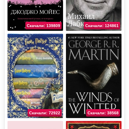
Скачали: 139809
Скачали: 124861
Скачали: 72922
Скачали: 38568