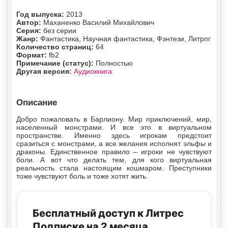
Год выпуска:
2013
Автор:
Маханенко Василий Михайлович
Серия:
без серии
Жанр:
Фантастика, Научная фантастика, Фэнтези, Литрпг
Количество страниц:
64
Формат:
fb2
Примечание (статус):
Полностью
Другая версия:
Аудиокнига
Описание
Добро пожаловать в Барлиону. Мир приключений, мир,
населенный монстрами. И все это в виртуальном
пространстве. Именно здесь игрокам предстоит
сразиться с монстрами, а все желания исполнят эльфы и
драконы. Единственное правило – игроки не чувствуют
боли. А вот что делать тем, для кого виртуальная
реальность стала настоящим кошмаром. Преступники
тоже чувствуют боль и тоже хотят жить.
Бесплатный доступ к Литрес
Подписке на 2 месяца