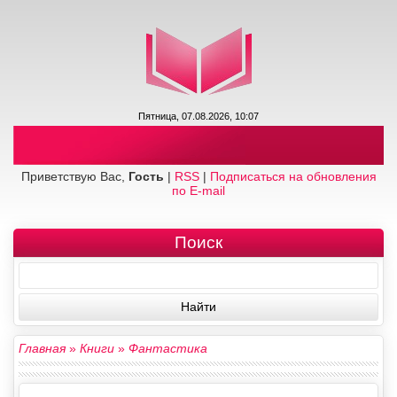
Пятница, 07.08.2026, 10:07
Приветствую Вас,
Гость
|
RSS
|
Подписаться на обновления
по E-mail
Поиск
Главная
»
Книги
»
Фантастика