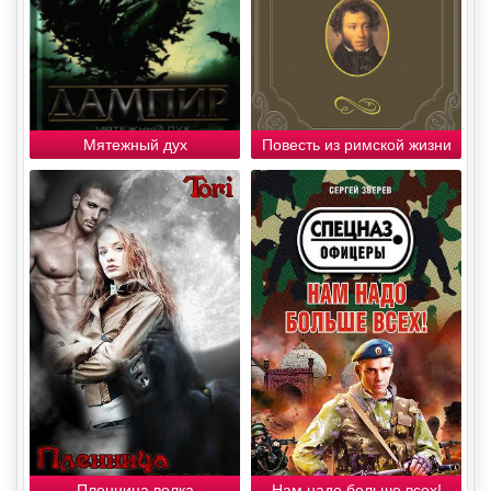
Мятежный дух
Повесть из римской жизни
Пленница волка
Нам надо больше всех!