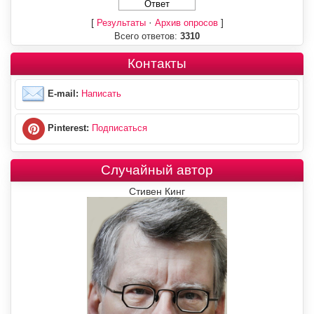
[
·
]
Результаты
Архив опросов
Всего ответов:
3310
Контакты
E-mail:
Написать
Pinterest:
Подписаться
Случайный автор
Стивен Кинг