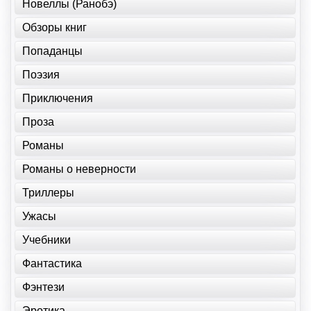
Новеллы (Ранобэ)
Обзоры книг
Попаданцы
Поэзия
Приключения
Проза
Романы
Романы о неверности
Триллеры
Ужасы
Учебники
Фантастика
Фэнтези
Эротика