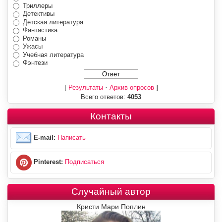
Триллеры
Детективы
Детская литература
Фантастика
Романы
Ужасы
Учебная литература
Фэнтези
[
·
]
Результаты
Архив опросов
Всего ответов:
4053
Контакты
E-mail:
Написать
Pinterest:
Подписаться
Случайный автор
Кристи Мари Поплин