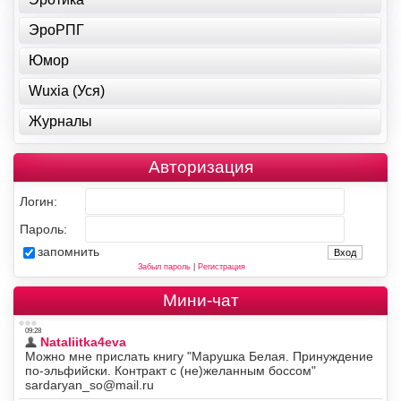
ЭроРПГ
Юмор
Wuxia (Уся)
Журналы
Авторизация
Логин:
Пароль:
запомнить
Забыл пароль
|
Регистрация
Мини-чат