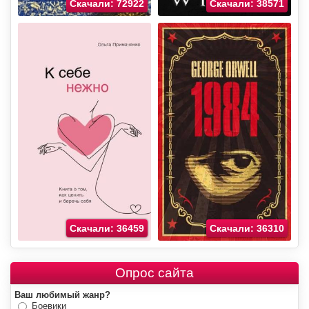
Скачали: 72922
Скачали: 38571
Скачали: 36459
Скачали: 36310
Опрос сайта
Ваш любимый жанр?
Боевики