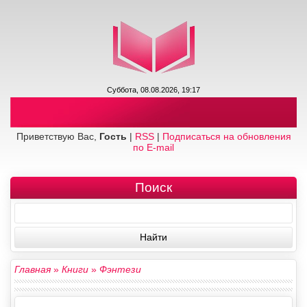
Суббота, 08.08.2026, 19:17
Приветствую Вас,
Гость
|
RSS
|
Подписаться на обновления
по E-mail
Поиск
Главная
»
Книги
»
Фэнтези