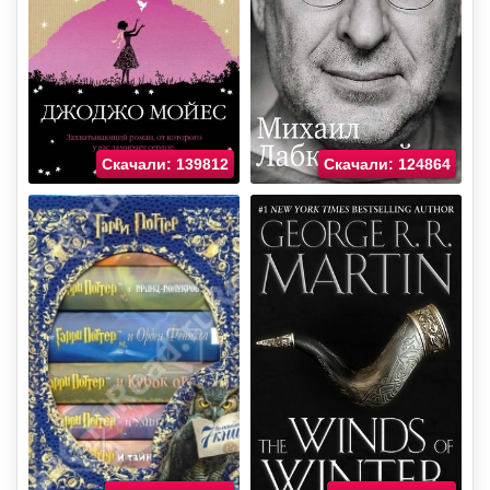
Скачали: 139812
Скачали: 124864