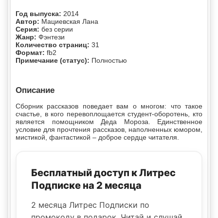
Год выпуска:
2014
Автор:
Мациевская Лана
Серия:
без серии
Жанр:
Фэнтези
Количество страниц:
31
Формат:
fb2
Примечание (статус):
Полностью
Описание
Сборник рассказов поведает вам о многом: что такое
счастье, в кого перевоплощается студент-оборотень, кто
является помощником Деда Мороза. Единственное
условие для прочтения рассказов, наполненных юмором,
мистикой, фантастикой – доброе сердце читателя.
Бесплатный доступ к Литрес
Подписке на 2 месяца
2 месяца Литрес Подписки по
промокоду в подарок. Читай и слушай