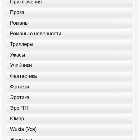
Приключения
Проза
Романы
Романы о неверности
Триллеры
Ужасы
Учебники
Фантастика
Фэнтези
Эротика
ЭроРПГ
Юмор
Wuxia (Уся)
Журналы