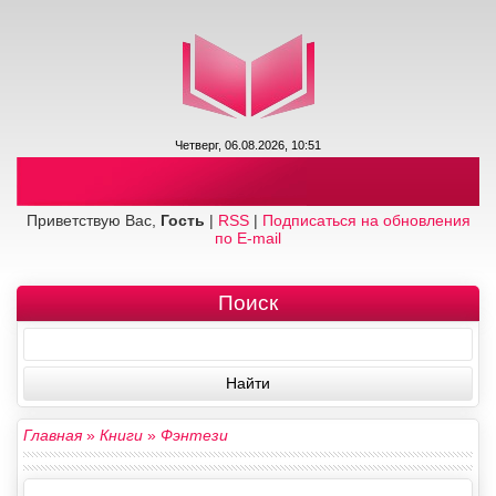
Четверг, 06.08.2026, 10:51
Приветствую Вас,
Гость
|
RSS
|
Подписаться на обновления
по E-mail
Поиск
Главная
»
Книги
»
Фэнтези