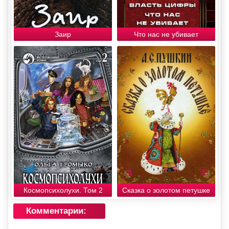
Заир
Что нас не убивает
Космопсихолухи. Том 2
Сказка о золотом петушке
Комментарии: