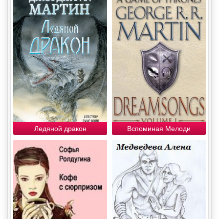
Ледяной дракон
Вспоминая Мелоди