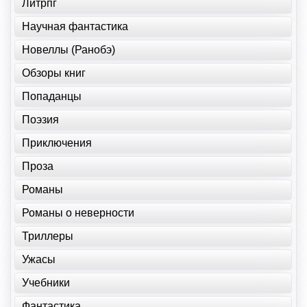
Литрпг
Научная фантастика
Новеллы (Ранобэ)
Обзоры книг
Попаданцы
Поэзия
Приключения
Проза
Романы
Романы о неверности
Триллеры
Ужасы
Учебники
Фантастика