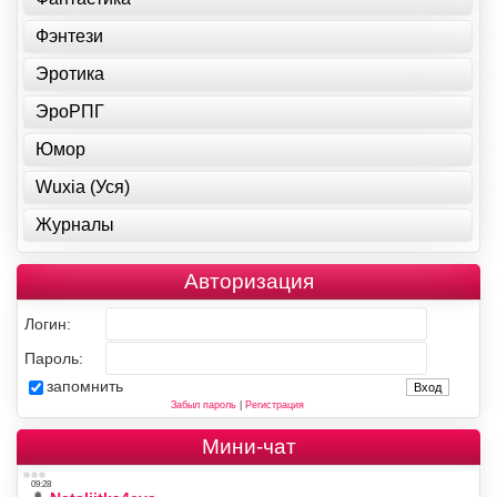
Фэнтези
Эротика
ЭроРПГ
Юмор
Wuxia (Уся)
Журналы
Авторизация
Логин:
Пароль:
запомнить
Забыл пароль
|
Регистрация
Мини-чат