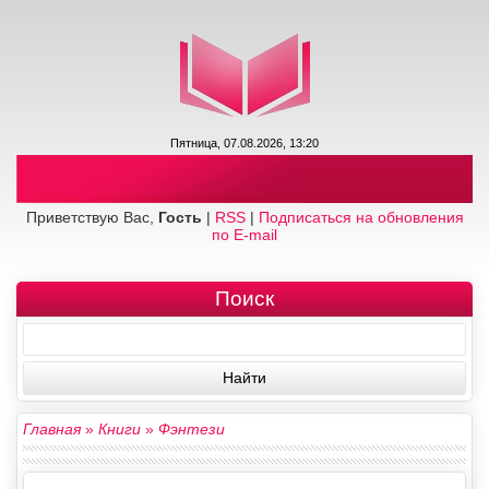
Пятница, 07.08.2026, 13:20
Приветствую Вас,
Гость
|
RSS
|
Подписаться на обновления
по E-mail
Поиск
Главная
»
Книги
»
Фэнтези