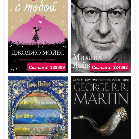
Скачали: 139809
Скачали: 124862