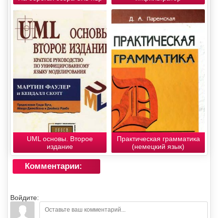
UML основы. Второе
Практическая грамматика
издание
(немецкий язык)
Комментарии:
Войдите: