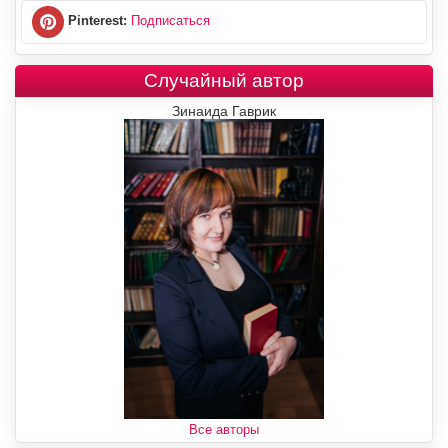
Pinterest:
Подписаться
Случайный автор
Зинаида Гаврик
Все авторы