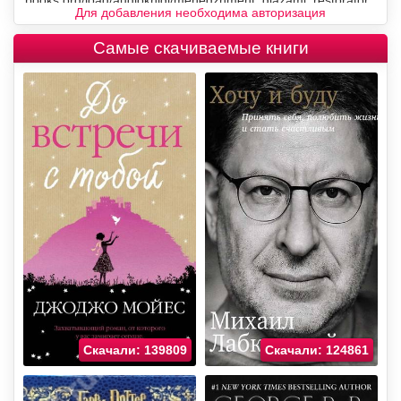
Для добавления необходима авторизация
Самые скачиваемые книги
Скачали: 139809
Скачали: 124861