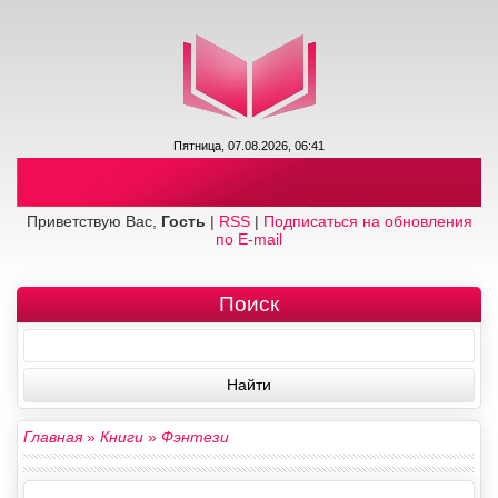
Пятница, 07.08.2026, 06:41
Приветствую Вас,
Гость
|
RSS
|
Подписаться на обновления
по E-mail
Поиск
Главная
»
Книги
»
Фэнтези