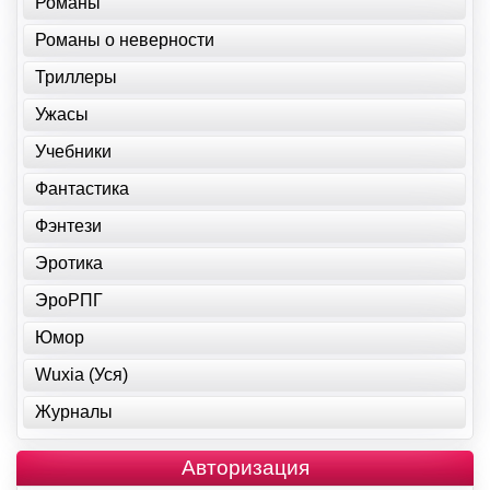
Романы
Романы о неверности
Триллеры
Ужасы
Учебники
Фантастика
Фэнтези
Эротика
ЭроРПГ
Юмор
Wuxia (Уся)
Журналы
Авторизация