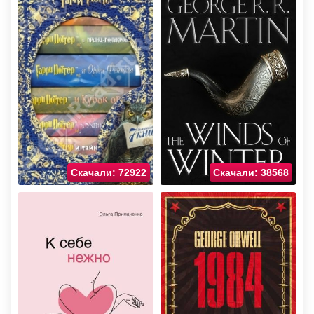
Скачали: 72922
Скачали: 38568