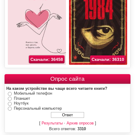
Скачали: 36458
Скачали: 36310
Опрос сайта
На каком устройстве вы чаще всего читаете книги?
Мобильный телефон
Планшет
Ноутбук
Персональный компьютер
[
·
]
Результаты
Архив опросов
Всего ответов:
3310