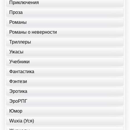
Приключения
Проза
Романы
Романы о неверности
Триллеры
Ужасы
Учебники
Фантастика
Фэнтези
Эротика
ЭроРПГ
Юмор
Wuxia (Уся)