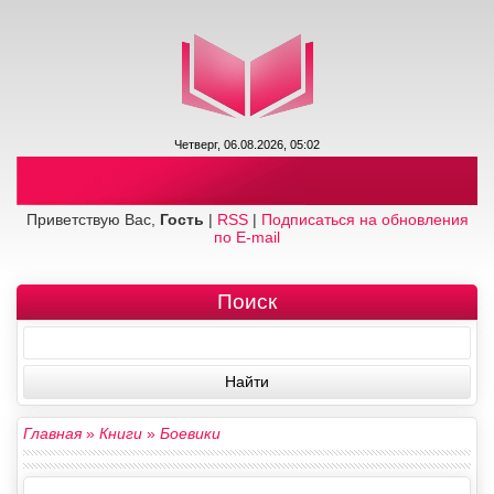
Четверг, 06.08.2026, 05:02
Приветствую Вас,
Гость
|
RSS
|
Подписаться на обновления
по E-mail
Поиск
Главная
»
Книги
»
Боевики